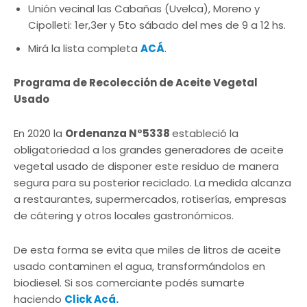
Unión vecinal las Cabañas (Uvelca), Moreno y
Cipolleti: 1er,3er y 5to sábado del mes de 9 a 12 hs.
Mirá la lista completa
ACÁ
.
Programa de Recolección de Aceite Vegetal
Usado
En 2020 la
Ordenanza N°5338
estableció la
obligatoriedad a los grandes generadores de aceite
vegetal usado de disponer este residuo de manera
segura para su posterior reciclado. La medida alcanza
a restaurantes, supermercados, rotiserías, empresas
de cátering y otros locales gastronómicos.
De esta forma se evita que miles de litros de aceite
usado contaminen el agua, transformándolos en
biodiesel. Si sos comerciante podés sumarte
haciendo
Click Acá.