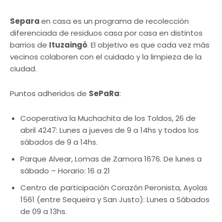
Separa
en casa es un programa de recolección
diferenciada de residuos casa por casa en distintos
barrios de
Ituzaingó
. El objetivo es que cada vez más
vecinos colaboren con el cuidado y la limpieza de la
ciudad.
Puntos adheridos de
SePaRa
:
Cooperativa la Muchachita de los Toldos, 26 de
abril 4247: Lunes a jueves de 9 a 14hs y todos los
sábados de 9 a 14hs.
Parque Alvear, Lomas de Zamora 1676. De lunes a
sábado – Horario: 16 a 21
Centro de participación Corazón Peronista, Ayolas
1561 (entre Sequeira y San Justo): Lunes a Sábados
de 09 a 13hs.