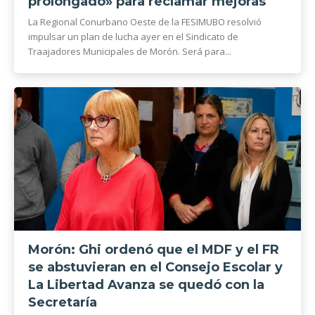
prolongado» para reclamar mejoras
La Regional Conurbano Oeste de la FESIMUBO resolvió
impulsar un plan de lucha ayer en el Sindicato de
Traajadores Municipales de Morón. Será para...
Morón: Ghi ordenó que el MDF y el FR
se abstuvieran en el Consejo Escolar y
La Libertad Avanza se quedó con la
Secretaría