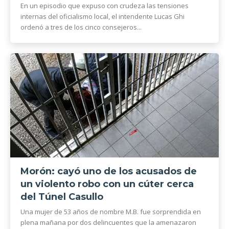
En un episodio que expuso con crudeza las tensiones
internas del oficialismo local, el intendente Lucas Ghi
ordenó a tres de los cinco consejeros...
Morón: cayó uno de los acusados de
un violento robo con un cúter cerca
del Túnel Casullo
Una mujer de 53 años de nombre M.B. fue sorprendida en
plena mañana por dos delincuentes que la amenazaron