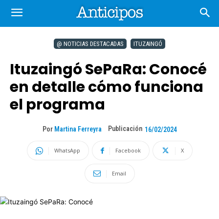
@ NOTICIAS DESTACADAS
ITUZAINGÓ
Ituzaingó SePaRa: Conocé
en detalle cómo funciona
el programa
Publicación
Por
Martina Ferreyra
16/02/2024
WhatsApp
Facebook
X
Email