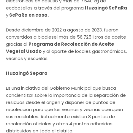
electrónicos en desuso y más de 7.640 kg de
ecobotellas a través del programa
Ituzaingó SePaRa
y
SePaRa en casa.
Desde diciembre de 2022 a agosto de 2023, fueron
convertidos a biodiesel más de 56.725 litros de aceite
gracias al
Programa de Recolección de Aceite
Vegetal Usado
y al aporte de locales gastronómicos,
vecinos y escuelas.
Ituzaingó Separa
Es una iniciativa del Gobierno Municipal que busca
concientizar sobre la importancia de la separación de
residuos desde el origen y disponer de puntos de
recolección para que los vecinos y vecinas acerquen
sus reciclables. Actualmente existen 8 puntos de
recolección oficiales y otros 4 puntos adheridos
distribuidos en todo el distrito.