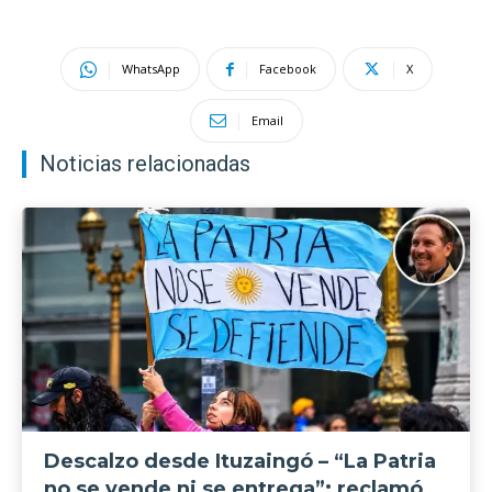
WhatsApp
Facebook
X
Email
Noticias relacionadas
Descalzo desde Ituzaingó – “La Patria
no se vende ni se entrega”: reclamó