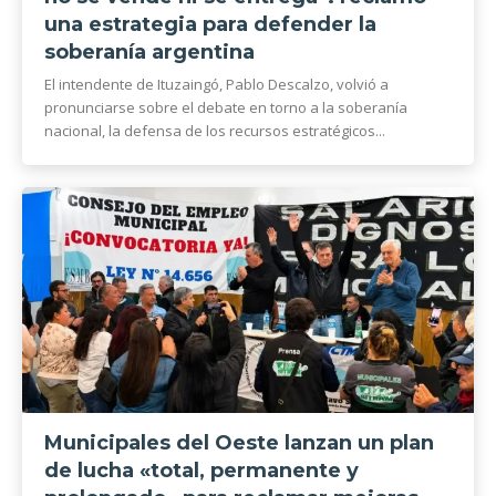
una estrategia para defender la
soberanía argentina
El intendente de Ituzaingó, Pablo Descalzo, volvió a
pronunciarse sobre el debate en torno a la soberanía
nacional, la defensa de los recursos estratégicos...
Municipales del Oeste lanzan un plan
de lucha «total, permanente y