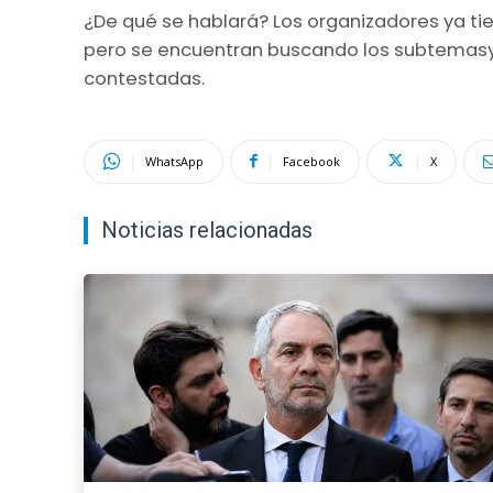
¿De qué se hablará? Los organizadores ya tie
pero se encuentran buscando los subtemasy 
contestadas.
WhatsApp
Facebook
X
Noticias relacionadas