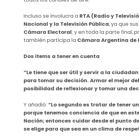
Incluso se involucra a
RTA (Radio y Televisi
Nacional y la Televisión Pública
, ya que su
Cámara Electoral
; y en toda la parte final
también participa la
Cámara Argentina de 
Dos items a tener en cuenta
“Le tiene que ser útil y servir a la ciudad
para tomar su decisión. Armar el mejor de
posibilidad de reflexionar y tomar una deci
Y añadió:
“Lo segundo es tratar de tener u
porque tenemos conciencia de que en este 
Nación; entonces cuidar desde el punto de
se elige para que sea en un clima de respe