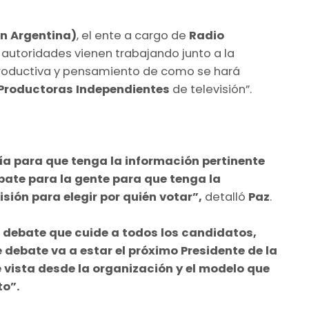
ón Argentina)
, el ente a cargo de
Radio
s autoridades vienen trabajando junto a la
, productiva y pensamiento de como se hará
Productoras Independientes
de televisión”.
anía para que tenga la información pertinente
bate para la gente para que tenga la
sión para elegir por quién votar”,
detalló
Paz
.
n debate que cuide a todos los candidatos,
debate va a estar el próximo Presidente de la
 vista desde la organización y el modelo que
to”.