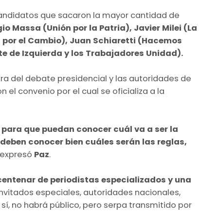
andidatos que sacaron la mayor cantidad de
gio Massa (Unión por la Patria), Javier Milei (La
os por el Cambio), Juan Schiaretti (Hacemos
e de Izquierda y los Trabajadores Unidad).
a del debate presidencial y las autoridades de
n el convenio por el cual se oficializa a la
 para que puedan conocer cuál va a ser la
deben conocer bien cuáles serán las reglas,
, expresó
Paz
.
centenar de periodistas especializados y una
nvitados especiales, autoridades nacionales,
o sí, no habrá público, pero serpa transmitido por