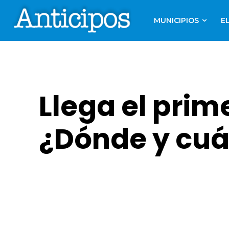
MUNICIPIOS
E
Llega el prim
¿Dónde y cu