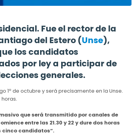
idencial. Fue el rector de la
ntiago del Estero (
Unse
),
 que los candidatos
ados por ley a participar de
elecciones generales.
go 1º de octubre y será precisamente en la Unse.
 horas.
 masivo que será transmitido por canales de
omience entre las 21.30 y 22 y dure dos horas
s cinco candidatos”.