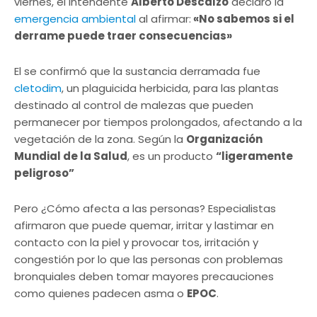
viernes, el intendente
Alberto Descalzo
declaró la
emergencia ambiental
al afirmar:
«No sabemos si el
derrame puede traer consecuencias»
El se confirmó que la sustancia derramada fue
cletodim
, un plaguicida herbicida, para las plantas
destinado al control de malezas que pueden
permanecer por tiempos prolongados, afectando a la
vegetación de la zona. Según la
Organización
Mundial de la Salud
, es un producto
“ligeramente
peligroso”
Pero ¿Cómo afecta a las personas? Especialistas
afirmaron que puede quemar, irritar y lastimar en
contacto con la piel y provocar tos, irritación y
congestión por lo que las personas con problemas
bronquiales deben tomar mayores precauciones
como quienes padecen asma o
EPOC
.