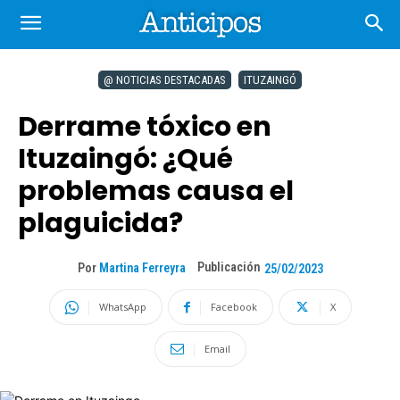
@ NOTICIAS DESTACADAS
ITUZAINGÓ
Derrame tóxico en
Ituzaingó: ¿Qué
problemas causa el
plaguicida?
Publicación
Por
Martina Ferreyra
25/02/2023
WhatsApp
Facebook
X
Email