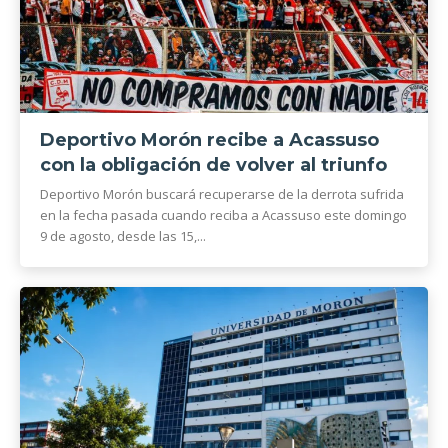
Deportivo Morón recibe a Acassuso
con la obligación de volver al triunfo
Deportivo Morón buscará recuperarse de la derrota sufrida
en la fecha pasada cuando reciba a Acassuso este domingo
9 de agosto, desde las 15,...