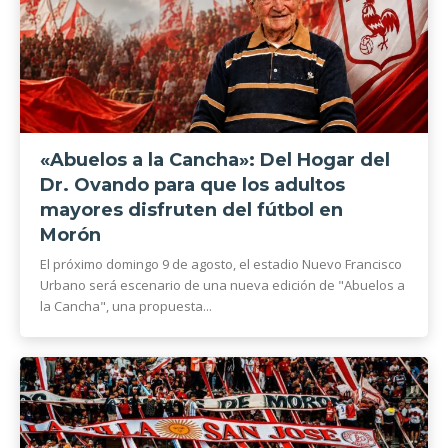
«Abuelos a la Cancha»: Del Hogar del
Dr. Ovando para que los adultos
mayores disfruten del fútbol en
Morón
El próximo domingo 9 de agosto, el estadio Nuevo Francisco
Urbano será escenario de una nueva edición de "Abuelos a
la Cancha", una propuesta...