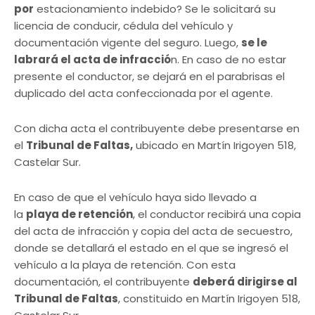
por
estacionamiento indebido? Se le solicitará su
licencia de conducir, cédula del vehículo y
documentación vigente del seguro. Luego,
se le
labrará el acta de infracció
n. En caso de no estar
presente el conductor, se dejará en el parabrisas el
duplicado del acta confeccionada por el agente.
Con dicha acta el contribuyente debe presentarse en
el
Tribunal de Faltas,
ubicado en Martín Irigoyen 518,
Castelar Sur.
En caso de que el vehículo haya sido llevado a
la
playa de retención
, el conductor recibirá una copia
del acta de infracción y copia del acta de secuestro,
donde se detallará el estado en el que se ingresó el
vehículo a la playa de retención. Con esta
documentación, el contribuyente
deberá dirigirse al
Tribunal de Faltas
, constituido en Martín Irigoyen 518,