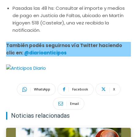
Pasadas las 48 hs: Consultar el importe y medios
de pago en Justicia de Faltas, ubicado en Martín
Irigoyen 518 (Castelar), una vez recibida la
notificación.
También podés seguirnos vía Twitter haciendo
clic en:
@diarioanticipos
WhatsApp
Facebook
X
Email
Noticias relacionadas