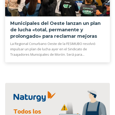
Municipales del Oeste lanzan un plan
de lucha «total, permanente y
prolongado» para reclamar mejoras
La Regional Conurbano Oeste de la FESIMUBO resolvió
impulsar un plan de lucha ayer en el Sindicato de
Traajadores Municipales de Morón. Será para...