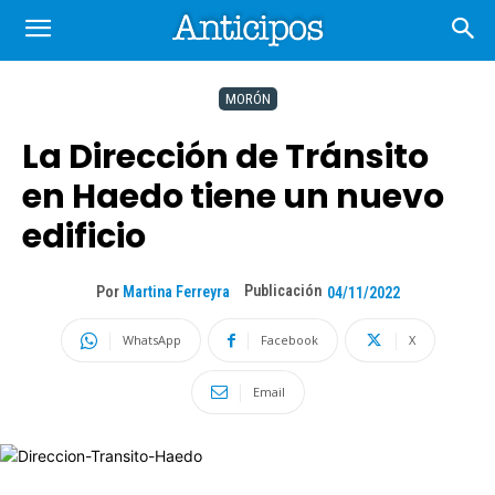
MORÓN
La Dirección de Tránsito
en Haedo tiene un nuevo
edificio
Publicación
Por
Martina Ferreyra
04/11/2022
WhatsApp
Facebook
X
Email