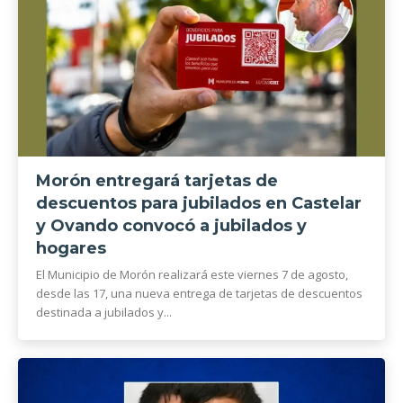
Morón entregará tarjetas de
descuentos para jubilados en Castelar
y Ovando convocó a jubilados y
hogares
El Municipio de Morón realizará este viernes 7 de agosto,
desde las 17, una nueva entrega de tarjetas de descuentos
destinada a jubilados y...