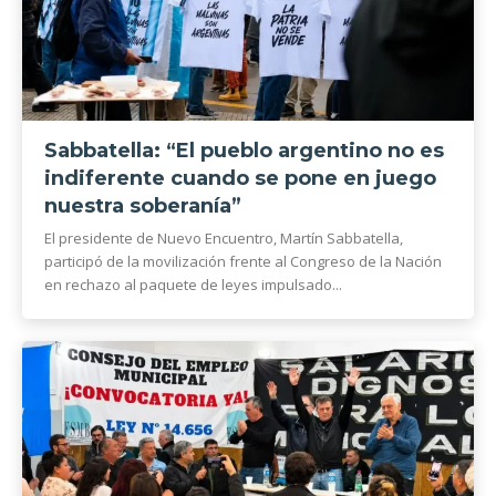
Sabbatella: “El pueblo argentino no es
indiferente cuando se pone en juego
nuestra soberanía”
El presidente de Nuevo Encuentro, Martín Sabbatella,
participó de la movilización frente al Congreso de la Nación
en rechazo al paquete de leyes impulsado...