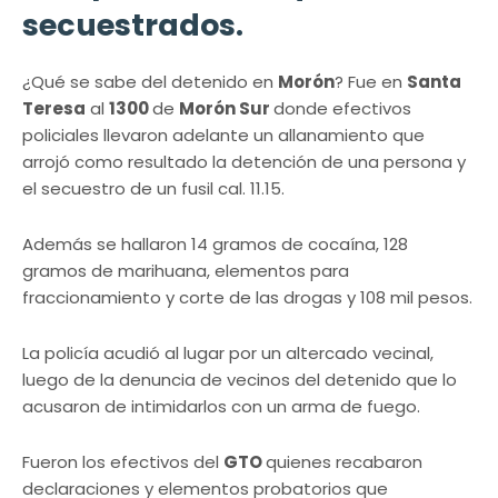
secuestrados.
¿Qué se sabe del detenido en
Morón
? Fue en
Santa
Teresa
al
1300
de
Morón Sur
donde efectivos
policiales llevaron adelante un allanamiento que
arrojó como resultado la detención de una persona y
el secuestro de un fusil cal. 11.15.
Además se hallaron 14 gramos de cocaína, 128
gramos de marihuana, elementos para
fraccionamiento y corte de las drogas y 108 mil pesos.
La policía acudió al lugar por un altercado vecinal,
luego de la denuncia de vecinos del detenido que lo
acusaron de intimidarlos con un arma de fuego.
Fueron los efectivos del
GTO
quienes recabaron
declaraciones y elementos probatorios que