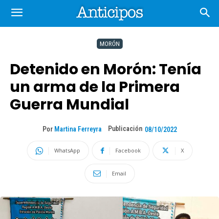
MORÓN
Detenido en Morón: Tenía
un arma de la Primera
Guerra Mundial
Publicación
Por
Martina Ferreyra
08/10/2022
WhatsApp
Facebook
X
Email