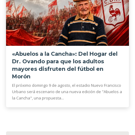
«Abuelos a la Cancha»: Del Hogar del
Dr. Ovando para que los adultos
mayores disfruten del fútbol en
Morón
El próximo domingo 9 de agosto, el estadio Nuevo Francisco
Urbano será escenario de una nueva edición de "Abuelos a
la Cancha", una propuesta...