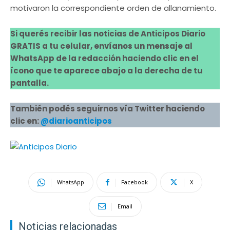
motivaron la correspondiente orden de allanamiento.
Si querés recibir las noticias de Anticipos Diario
GRATIS a tu celular, envíanos un mensaje al
WhatsApp de la redacción haciendo clic en el
ícono que te aparece abajo a la derecha de tu
pantalla.
También podés seguirnos vía Twitter haciendo
clic en:
@diarioanticipos
WhatsApp
Facebook
X
Email
Noticias relacionadas