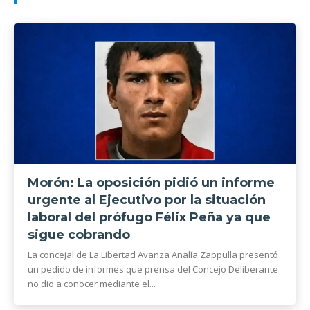
Morón: La oposición pidió un informe
urgente al Ejecutivo por la situación
laboral del prófugo Félix Peña ya que
sigue cobrando
La concejal de La Libertad Avanza Analía Zappulla presentó
un pedido de informes que prensa del Concejo Deliberante
no dio a conocer mediante el...