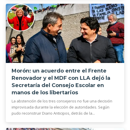
Morón: un acuerdo entre el Frente
Renovador y el MDF con LLA dejó la
Secretaría del Consejo Escolar en
manos de los libertarios
La abstención de los tres consejeros no fue una decisión
improvisada durante la elección de autoridades. Según
pudo reconstruir Diario Anticipos, detrás de la...