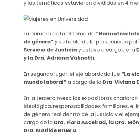
y las temáticas estuvieron divididas en 4 me
La primera trató el tema de
“Normativa Int
de género”
y se habló de la persecución polí
Servicio de Justicia
y estuvo a cargo de la
D
y la Dra. Adriana Valinotti.
En segundo lugar, el eje abordado fue
“La vi
mundo laboral”
a cargo de la
Dra
.
Viviana 
En la tercera mesa las expositoras charlaron
ideológica, responsabilidades familiares, el
de género real dentro de la justicia y el eje
cargo de la
Dra. Flora Ascelrad, la Dra. Món
Dra. Matilde Bruera
.