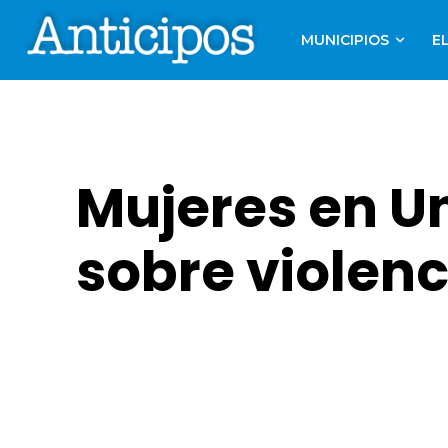
MUNICIPIOS
E
Mujeres en U
sobre violenc