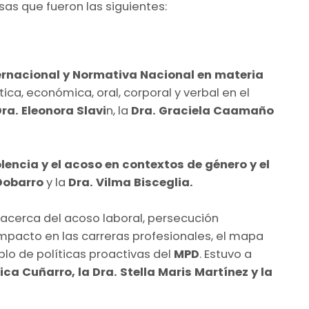
sas que fueron las siguientes:
ernacional y Normativa Nacional en materia
tica, económica, oral, corporal y verbal en el
ra. Eleonora Slavi
n, la
Dra. Graciela Caamaño
olencia y el acoso en contextos de género y el
Dobarro
y la
Dra. Vilma Bisceglia.
 acerca del acoso laboral, persecución
 impacto en las carreras profesionales, el mapa
mplo de políticas proactivas del
MPD
. Estuvo a
ica Cuñarro, la Dra. Stella Maris Martínez y la