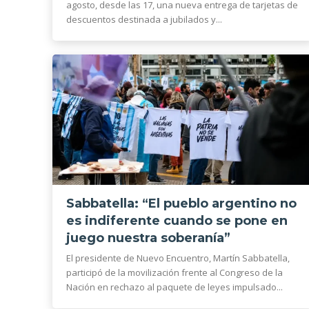
agosto, desde las 17, una nueva entrega de tarjetas de
descuentos destinada a jubilados y...
Sabbatella: “El pueblo argentino no
es indiferente cuando se pone en
juego nuestra soberanía”
El presidente de Nuevo Encuentro, Martín Sabbatella,
participó de la movilización frente al Congreso de la
Nación en rechazo al paquete de leyes impulsado...