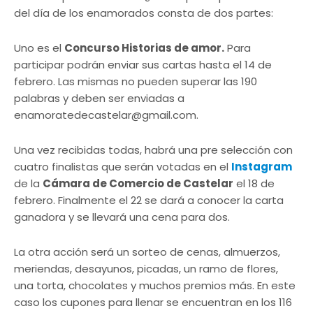
del día de los enamorados consta de dos partes:
Uno es el
Concurso Historias de amor.
Para
participar podrán enviar sus cartas hasta el 14 de
febrero. Las mismas no pueden superar las 190
palabras y deben ser enviadas a
enamoratedecastelar@gmail.com
.
Una vez recibidas todas, habrá una pre selección con
cuatro finalistas que serán votadas en el
Instagram
de la
Cámara de Comercio de Castelar
el 18 de
febrero. Finalmente el 22 se dará a conocer la carta
ganadora y se llevará una cena para dos.
La otra acción será un sorteo de cenas, almuerzos,
meriendas, desayunos, picadas, un ramo de flores,
una torta, chocolates y muchos premios más. En este
caso los cupones para llenar se encuentran en los 116