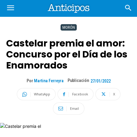
MORÓN
Castelar premia el amor:
Concurso por el Día de los
Enamorados
Publicación
Por
Martina Ferreyra
27/01/2022
WhatsApp
Facebook
X
Email