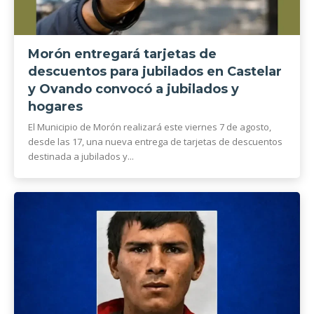
Morón entregará tarjetas de
descuentos para jubilados en Castelar
y Ovando convocó a jubilados y
hogares
El Municipio de Morón realizará este viernes 7 de agosto,
desde las 17, una nueva entrega de tarjetas de descuentos
destinada a jubilados y...