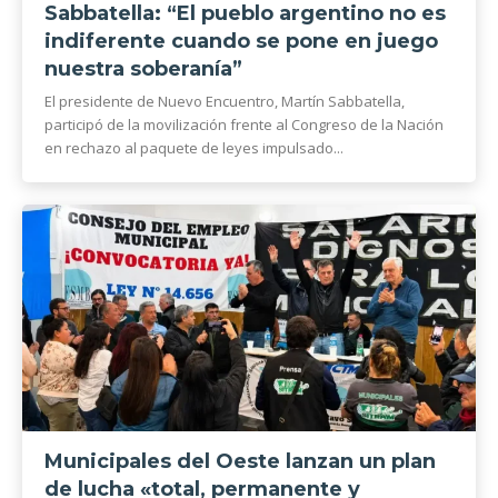
Sabbatella: “El pueblo argentino no es
indiferente cuando se pone en juego
nuestra soberanía”
El presidente de Nuevo Encuentro, Martín Sabbatella,
participó de la movilización frente al Congreso de la Nación
en rechazo al paquete de leyes impulsado...
Municipales del Oeste lanzan un plan
de lucha «total, permanente y