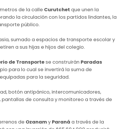
 metros de la calle
Curutchet
que unen la
rando la circulación con los partidos lindantes, la
ansporte público.
asia, sumado a espacios de transporte escolar y
ren a sus hijas e hijos del colegio.
erio de Transporte
se construirán
Paradas
io para lo cual se invertirá la suma de
equipadas para la seguridad.
ad, botón antipánico, intercomunicadores,
, pantallas de consulta y monitoreo a través de
terrenos de
Ozanam
y
Paraná
a través de la