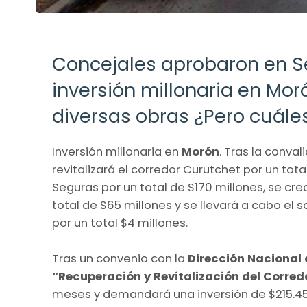
Concejales aprobaron en Se
inversión millonaria en Mor
diversas obras ¿Pero cuále
Inversión millonaria en
Morón
. Tras la conva
revitalizará el corredor Curutchet por un tota
Seguras por un total de $170 millones, se cr
total de $65 millones y se llevará a cabo e
por un total $4 millones.
Tras un convenio con la
Dirección Nacional
“Recuperación y Revitalización del Corred
meses y demandará una inversión de $215.45