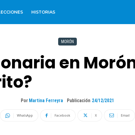
LECCIONES
HISTORIAS
MORÓN
llonaria en Moró
rito?
Por
Martina Ferreyra
Publicación
24/12/2021
WhatsApp
Facebook
X
Email