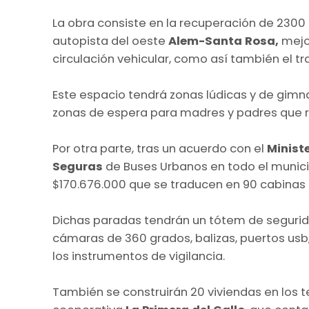
La obra consiste en la recuperación de 2300
autopista del oeste
Alem-Santa Rosa,
mejo
circulación vehicular, como así también el tr
Este espacio tendrá zonas lúdicas y de gimn
zonas de espera para madres y padres que reti
Por otra parte, tras un acuerdo con el
Minist
Seguras
de Buses Urbanos en todo el municip
$170.676.000 que se traducen en 90 cabinas 
Dichas paradas tendrán un tótem de segurid
cámaras de 360 grados, balizas, puertos usb
los instrumentos de vigilancia.
También se construirán 20 viviendas en los 