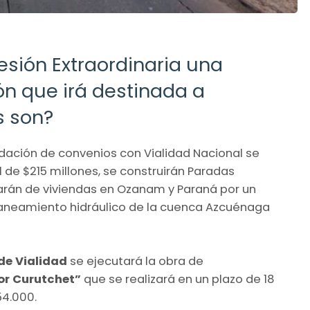
sión Extraordinaria una
ón que irá destinada a
s son?
lidación de convenios con Vialidad Nacional se
l de $215 millones, se construirán Paradas
earán de viviendas en Ozanam y Paraná por un
l saneamiento hidráulico de la cuenca Azcuénaga
 de Vialidad
se ejecutará la obra de
or Curutchet”
que se realizará en un plazo de 18
4.000.