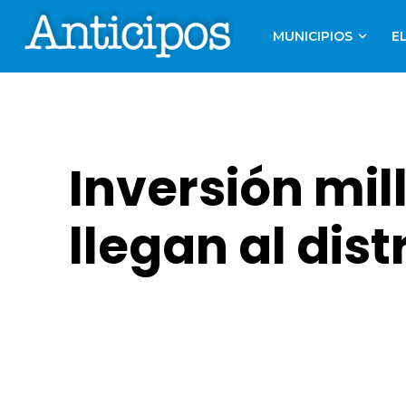
MUNICIPIOS
E
Inversión mi
llegan al dist