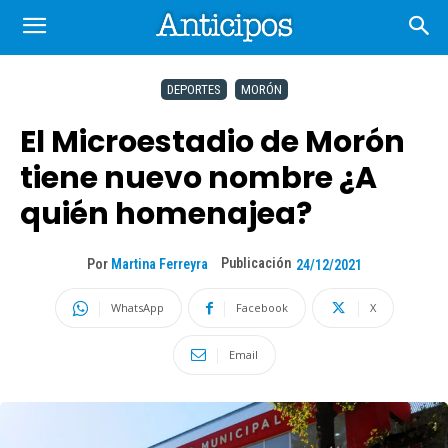
DEPORTES
MORÓN
El Microestadio de Morón
tiene nuevo nombre ¿A
quién homenajea?
Publicación
Por
Martina Ferreyra
24/12/2021
WhatsApp
Facebook
X
Email