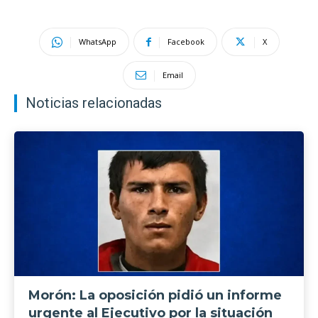
WhatsApp
Facebook
X
Email
Noticias relacionadas
Morón: La oposición pidió un informe
urgente al Ejecutivo por la situación