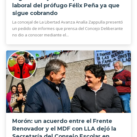
laboral del prófugo Félix Peña ya que
sigue cobrando
La concejal de La Libertad Avanza Analía Zappulla presentó
un pedido de informes que prensa del Concejo Deliberante
no dio a conocer mediante el...
Morón: un acuerdo entre el Frente
Renovador y el MDF con LLA dejó la
Secretaría del Consejo Escolar en