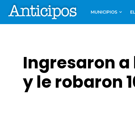
MUNICIPIOS
E
Ingresaron a
y le robaron 1