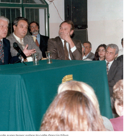
erde supo tener sobre la calle García Silva