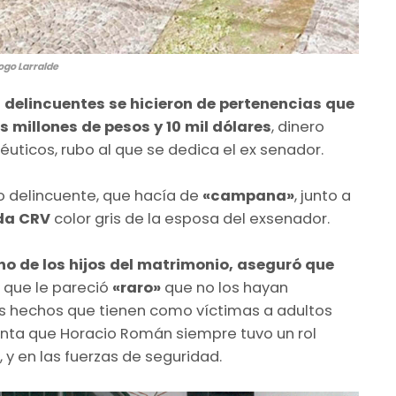
logo Larralde
s delincuentes se hicieron de pertenencias que
s millones de pesos y 10 mil dólares
, dinero
uticos, rubo al que se dedica el ex senador.
o delincuente, que hacía de
«campana»
, junto a
da CRV
color gris de la esposa del exsenador.
no de los hijos del matrimonio, aseguró que
 que le pareció
«raro»
que no los hayan
 hechos que tienen como víctimas a adultos
nta que Horacio Román siempre tuvo un rol
, y en las fuerzas de seguridad.