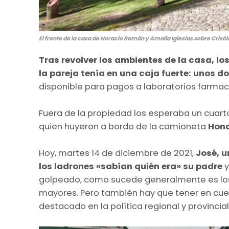
El frente de la casa de Horacio Román y Amalia Iglesias sobre Crisó
Tras revolver los ambientes de la casa, lo
la pareja tenía en una caja fuerte: unos do
disponible para pagos a laboratorios farmacé
Fuera de la propiedad los esperaba un cuart
quien huyeron a bordo de la camioneta
Hon
Hoy, martes 14 de diciembre de 2021,
José, u
los ladrones «sabían quién era» su padre
y
golpeado, como sucede generalmente es los
mayores. Pero también hay que tener en cue
destacado en la política regional y provincial