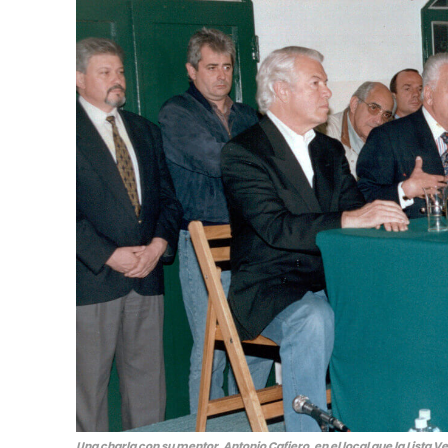
Una charla con su mentor, Antonio Cafiero, en el local que la Lista V