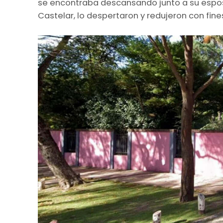
se encontraba descansando junto a su esposa
Castelar, lo despertaron y redujeron con fine