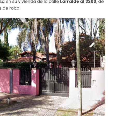
 en su vivienda de la calle
Larralde al 3200
, de
s de robo.