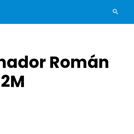
senador Román
$ 2M