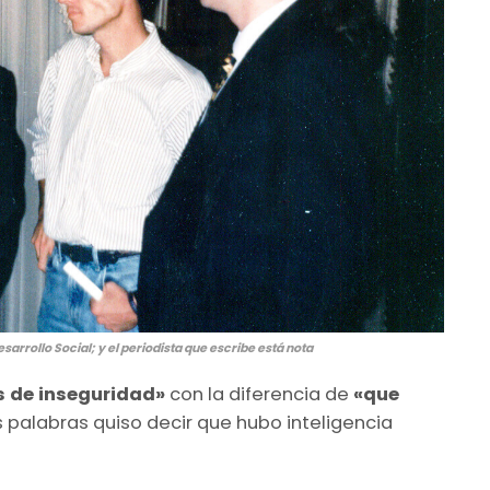
arrollo Social; y el periodista que escribe está nota
 de inseguridad»
con la diferencia de
«que
s palabras quiso decir que hubo inteligencia