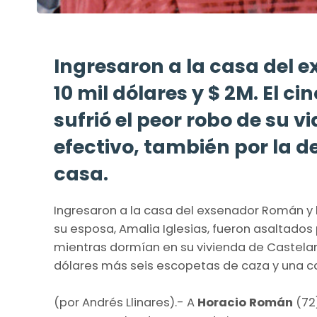
Ingresaron a la casa del 
10 mil dólares y $ 2M. El c
sufrió el peor robo de su v
efectivo, también por la d
casa.
Ingresaron a la casa del exsenador Román y l
su esposa, Amalia Iglesias, fueron asaltado
mientras dormían en su vivienda de Castelar 
dólares más seis escopetas de caza y una 
(por Andrés Llinares).- A
Horacio Román
(72)