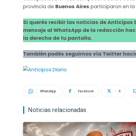
provincia de
Buenos Aires
participaron en la
Si querés recibir las noticias de Anticipos
mensaje al WhatsApp de la redacción hacie
la derecha de tu pantalla.
También podés seguirnos vía Twitter haci
WhatsApp
Facebook
X
Noticias relacionadas