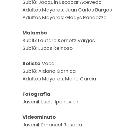
Sub18: Joaquín Escobar Acevedo
Adultos Mayores: Juan Carlos Burgos
Adultos Mayores: Gladys Randazzo
Malambo
Sub15: Lautaro Kornetz Vargas
Sub18: Lucas Reinoso
Solista
Vocal
Sub18: Aldana Garnica
Adultos Mayores: Mario Garcia
Fotografía
Juvenil: Lucia Ipanovich
Videominuto
Juvenil: Emanuel Besada