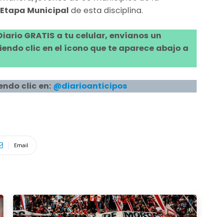
Etapa Municipal
de esta disciplina.
 Diario GRATIS a tu celular, envíanos un
ndo clic en el ícono que te aparece abajo a
endo clic en:
@diarioanticipos
Email