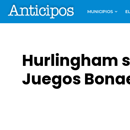
MUNICIPIOS
E
Hurlingham se
Juegos Bona