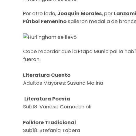
Por otro lado,
Joaquín Morales
, por
Lanzami
Fútbol Femenino
salieron medalla de bronce
Cabe recordar que la Etapa Municipal la hab
fueron:
Literatura Cuento
Adultos Mayores: Susana Molina
Literatura Poesía
Sub18: Vanesa Cornacchioli
Folklore Tradicional
Sub18: Stefania Tabera