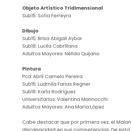
Objeto Artístico Tridimensional
Sub15: Sofia Ferreyra
Dibujo
Sub15: Brisa Abigail Aybar
Sub18: Lucila Cabrillana
Adultos Mayores: Nélida Quijano
Pintura
Pcd: Abril Camelo Pereira
Sub15: Ludmila Farias Regner
Sub18: Karla Rodríguez
Universitarios: Valentina Mannocchi
Adultos Mayores: Ana María López
Cabe destacar que por primera vez, el Malam
discapacidad en sus competencias. De esta 