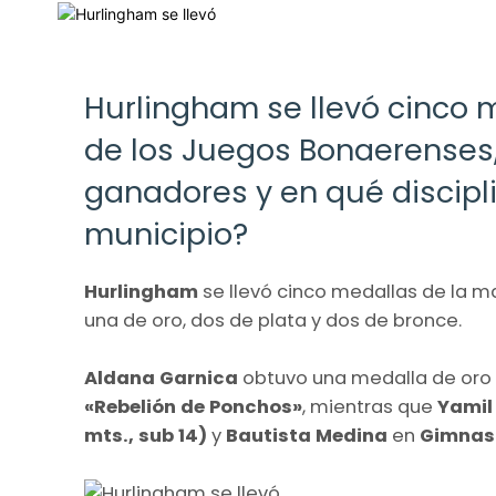
Hurlingham se llevó cinco m
de los Juegos Bonaerenses,
ganadores y en qué discipl
municipio?
Hurlingham
se llevó cinco medallas de la m
una de oro, dos de plata y dos de bronce.
Aldana Garnica
obtuvo una medalla de oro 
«Rebelión de Ponchos»
, mientras que
Yamil
mts., sub 14)
y
Bautista Medina
en
Gimnasi