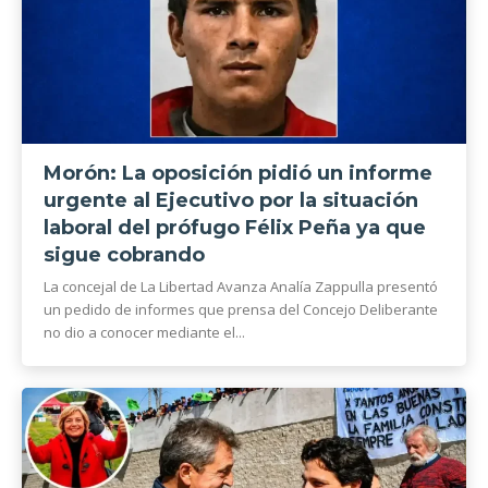
Morón: La oposición pidió un informe
urgente al Ejecutivo por la situación
laboral del prófugo Félix Peña ya que
sigue cobrando
La concejal de La Libertad Avanza Analía Zappulla presentó
un pedido de informes que prensa del Concejo Deliberante
no dio a conocer mediante el...