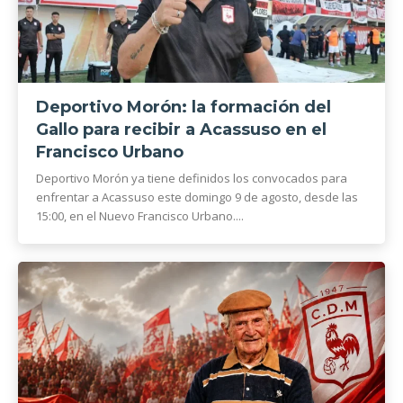
Deportivo Morón: la formación del
Gallo para recibir a Acassuso en el
Francisco Urbano
Deportivo Morón ya tiene definidos los convocados para
enfrentar a Acassuso este domingo 9 de agosto, desde las
15:00, en el Nuevo Francisco Urbano....