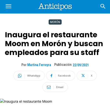
MORÓN
Inaugura el restaurante
Moom en Morón y buscan
empleados para su staff
Publicación
Por
Martina Ferreyra
22/09/2021
WhatsApp
Facebook
X
Email