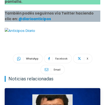
pantalla.
También podés seguirnos vía Twitter haciendo
clic en:
@diarioanticipos
WhatsApp
Facebook
X
Email
Noticias relacionadas