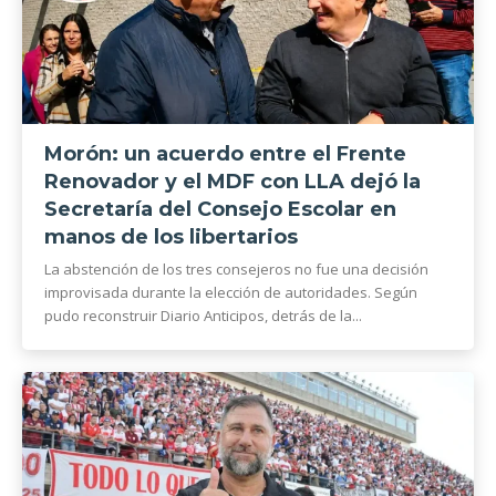
Morón: un acuerdo entre el Frente
Renovador y el MDF con LLA dejó la
Secretaría del Consejo Escolar en
manos de los libertarios
La abstención de los tres consejeros no fue una decisión
improvisada durante la elección de autoridades. Según
pudo reconstruir Diario Anticipos, detrás de la...