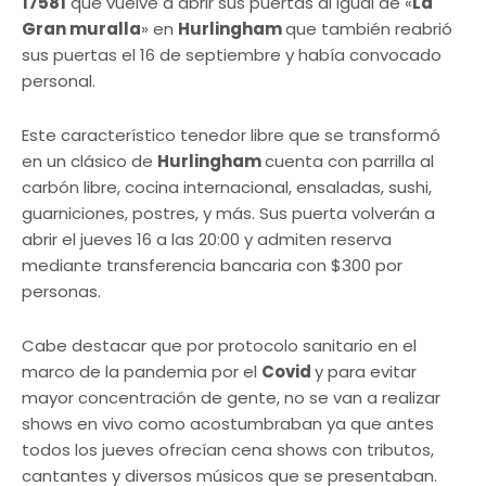
17581
que vuelve a abrir sus puertas al igual de «
La
Gran muralla
» en
Hurlingham
que también reabrió
sus puertas el 16 de septiembre y había convocado
personal.
Este característico tenedor libre que se transformó
en un clásico de
Hurlingham
cuenta con parrilla al
carbón libre, cocina internacional, ensaladas, sushi,
guarniciones, postres, y más. Sus puerta volverán a
abrir el jueves 16 a las 20:00 y admiten reserva
mediante transferencia bancaria con $300 por
personas.
Cabe destacar que por protocolo sanitario en el
marco de la pandemia por el
Covid
y para evitar
mayor concentración de gente, no se van a realizar
shows en vivo como acostumbraban ya que antes
todos los jueves ofrecían cena shows con tributos,
cantantes y diversos músicos que se presentaban.