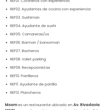
REF01. Cocineros con experiencia
REF02. Ayudantes de cocina con experiencia
REF03. Sushiman
REF04. Ayudante de sushi
REF05. Camareras/os
REF06. Barman / barwoman
REF07. Bacheros
REF08. Valet parking
REF09. Recepcionistas
REF10. Parrilleros
REF11. Ayudante de parrilla
REF12. Plancheros
Moom
es un restaurante ubicado en
Av. Rivadavia