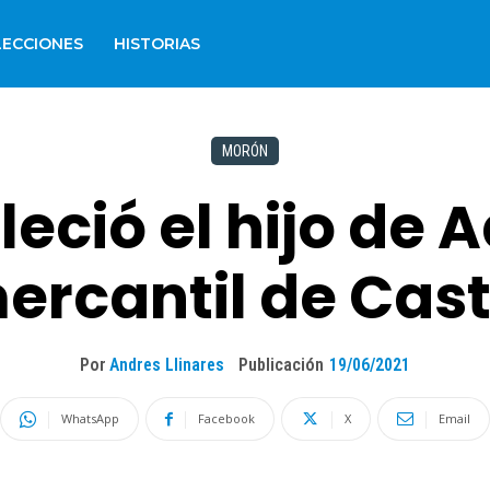
LECCIONES
HISTORIAS
MORÓN
lleció el hijo de 
mercantil de Cas
Por
Andres Llinares
Publicación
19/06/2021
WhatsApp
Facebook
X
Email