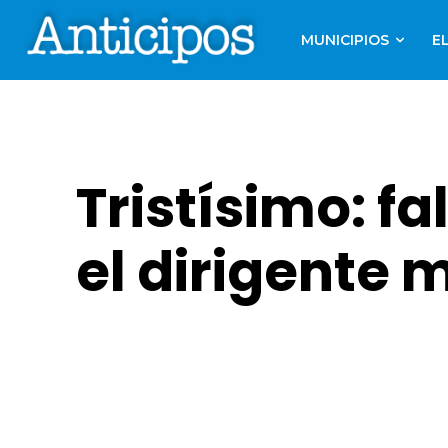
MUNICIPIOS
E
Tristísimo: fa
el dirigente 