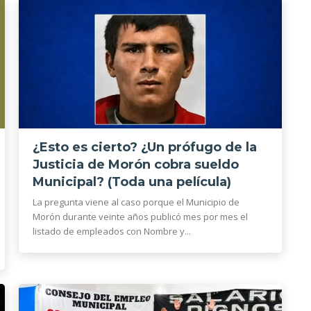
¿Esto es cierto? ¿Un prófugo de la
Justicia de Morón cobra sueldo
Municipal? (Toda una película)
La pregunta viene al caso porque el Municipio de
Morón durante veinte años publicó mes por mes el
listado de empleados con Nombre y...