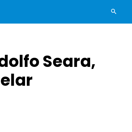
Adolfo Seara,
telar