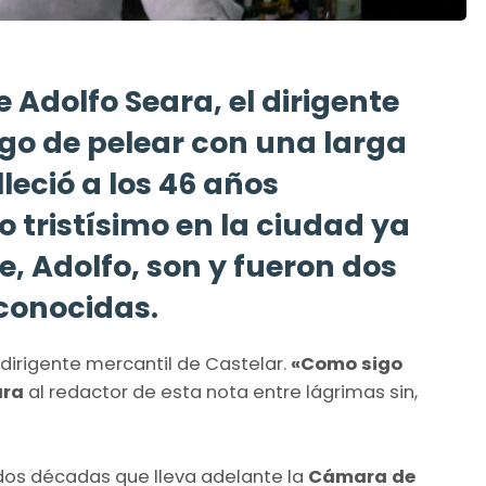
de Adolfo Seara, el dirigente
ego de pelear con una larga
leció a los 46 años
tristísimo en la ciudad ya
, Adolfo, son y fueron dos
conocidas.
l dirigente mercantil de Castelar.
«Como sigo
ara
al redactor de esta nota entre lágrimas sin,
dos décadas que lleva adelante la
Cámara de