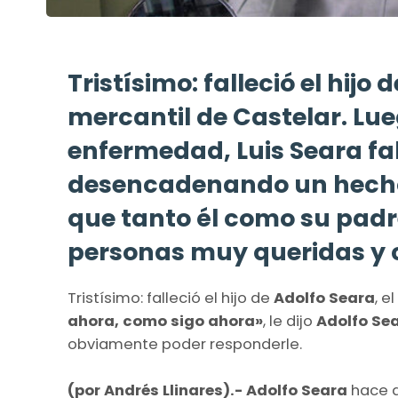
Tristísimo: falleció el hijo 
mercantil de Castelar. Lu
enfermedad, Luis Seara fal
desencadenando un hecho 
que tanto él como su padre
personas muy queridas y 
Tristísimo: falleció el hijo de
Adolfo Seara
, e
ahora, como sigo ahora»
, le dijo
Adolfo Se
obviamente poder responderle.
(por Andrés Llinares).- Adolfo Seara
hace 