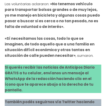
Las voluntarias aclararon:
«No tenemos vehículo
para transportar bolsas grandes o de muy lejos,
yo me manejo en bicicleta y algunas cosas puedo
pasar a buscar si es cerca o no tan pesado, no es
falta de voluntad o de interés».
«Sí necesitamos las cosas, todo lo que se
imaginen, de todo aquello que a una familia en
situación difícil económica y otras tantas en
situación de calle pueden necesitar»
, sumaron.
Si querés recibir las noticias de Anticipos Diario
GRATIS a tu celular, envíanos un mensaje al
WhatsApp de la redacción haciendo clic en el
ícono que te aparece abajo a la derecha de tu
pantalla.
También podés seguirnos vía Twitter haciendo