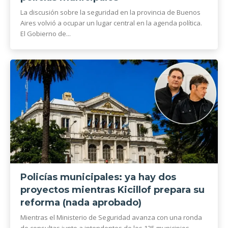
La discusión sobre la seguridad en la provincia de Buenos
Aires volvió a ocupar un lugar central en la agenda política.
El Gobierno de...
Policías municipales: ya hay dos
proyectos mientras Kicillof prepara su
reforma (nada aprobado)
Mientras el Ministerio de Seguridad avanza con una ronda
de consultas junto a intendentes de los 135 municipios