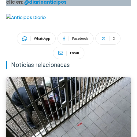
clic en:
@diarioanticipos
WhatsApp
Facebook
X
Email
Noticias relacionadas