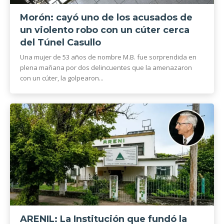
Morón: cayó uno de los acusados de
un violento robo con un cúter cerca
del Túnel Casullo
Una mujer de 53 años de nombre M.B. fue sorprendida en
plena mañana por dos delincuentes que la amenazaron
con un cúter, la golpearon...
ARENIL: La Institución que fundó la