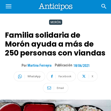
MORÓN
Familia solidaria de
Morón ayuda a más de
250 personas con viandas
Publicación
Por
Martina Ferreyra
18/06/2021
WhatsApp
Facebook
X
Email