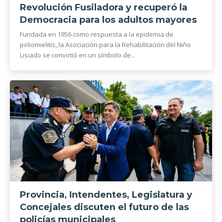
Revolución Fusiladora y recuperó la
Democracia para los adultos mayores
Fundada en 1956 como respuesta a la epidemia de
poliomielitis, la Asociación para la Rehabilitación del Niño
Lisiado se convirtió en un símbolo de...
Provincia, Intendentes, Legislatura y
Concejales discuten el futuro de las
policías municipales