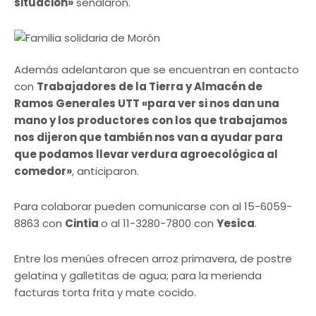
situación»
señalaron.
Además adelantaron que se encuentran en contacto
con
Trabajadores de la Tierra y Almacén de
Ramos Generales UTT «para ver si nos dan una
mano y los productores con los que trabajamos
nos dijeron que también nos van a ayudar para
que podamos llevar verdura agroecológica al
comedor»
, anticiparon.
Para colaborar pueden comunicarse con al 15-6059-
8863 con
Cintia
o al 11-3280-7800 con
Yesica
.
Entre los menúes ofrecen arroz primavera, de postre
gelatina y galletitas de agua; para la merienda
facturas torta frita y mate cocido.