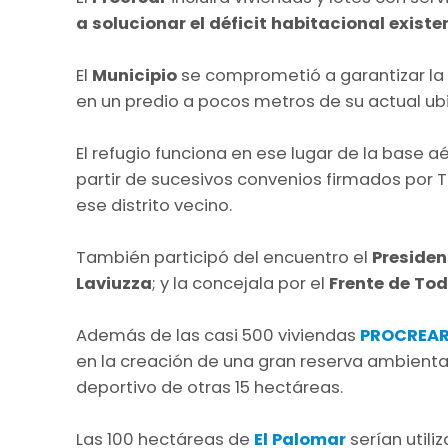
a solucionar el déficit habitacional existe
El
Municipio
se comprometió a garantizar la 
en un predio a pocos metros de su actual ub
El refugio funciona en ese lugar de la base 
partir de sucesivos convenios firmados por T
ese distrito vecino.
También participó del encuentro el
Preside
Laviuzza
; y la concejala por el
Frente de Tod
Además de las casi 500 viviendas
PROCREA
en la creación de una gran reserva ambienta
deportivo de otras 15 hectáreas.
Las 100 hectáreas de
El Palomar
serían utili