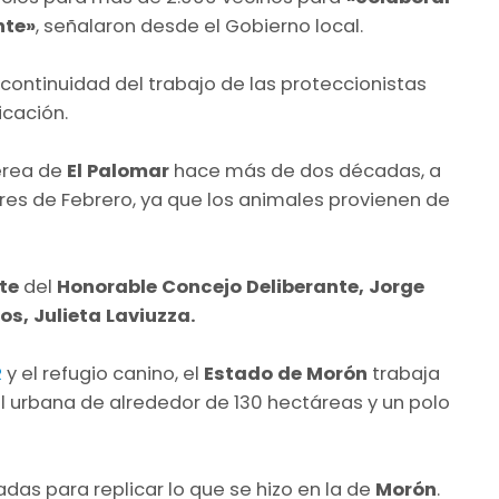
nte»
, señalaron desde el Gobierno local.
continuidad del trabajo de las proteccionistas
icación.
aérea de
El Palomar
hace más de dos décadas, a
res de Febrero, ya que los animales provienen de
nte
del
Honorable Concejo Deliberante, Jorge
os, Julieta Laviuzza.
R
y el refugio canino, el
Estado de Morón
trabaja
l urbana de alrededor de 130 hectáreas y un polo
zadas para replicar lo que se hizo en la de
Morón
.