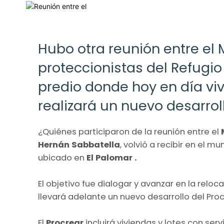
Hubo otra reunión entre el 
proteccionistas del Refugio
predio donde hoy en día viv
realizará un nuevo desarroll
¿Quiénes participaron de la reunión entre el
Hernán Sabbatella
, volvió a recibir en el 
ubicado en
El Palomar .
El objetivo fue dialogar y avanzar en la reloc
llevará adelante un nuevo desarrollo del Proc
El
Procrear
incluirá viviendas y lotes con se