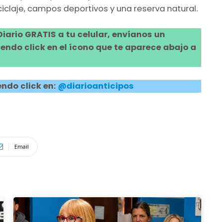
eciclaje, campos deportivos y una reserva natural.
 Diario GRATIS a tu celular, envíanos un
ndo click en el ícono que te aparece abajo a
ndo click en:
@diarioanticipos
Email