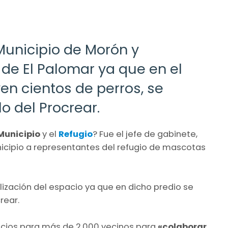
Municipio de Morón y
 de El Palomar ya que en el
en cientos de perros, se
o del Procrear.
Municipio
y el
Refugio
? Fue el jefe de gabinete,
municipio a representantes del refugio de mascotas
alización del espacio ya que en dicho predio se
rear.
rvicios para más de 2.000 vecinos para
«colaborar