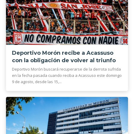
Deportivo Morón recibe a Acassuso
con la obligación de volver al triunfo
Deportivo Morón buscará recuperarse de la derrota sufrida
en la fecha pasada cuando reciba a Acassuso este domingo
9 de agosto, desde las 15,...