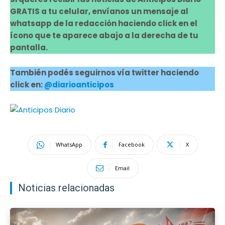
GRATIS a tu celular, envíanos un mensaje al
whatsapp de la redacción haciendo click en el
ícono que te aparece abajo a la derecha de tu
pantalla.
También podés seguirnos vía twitter haciendo
click en:
@diarioanticipos
WhatsApp
Facebook
X
Email
Noticias relacionadas