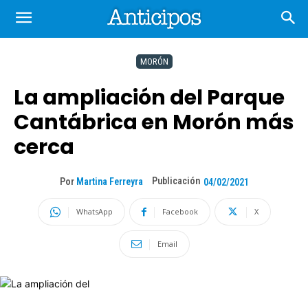
MORÓN
La ampliación del Parque
Cantábrica en Morón más
cerca
Publicación
Por
Martina Ferreyra
04/02/2021
WhatsApp
Facebook
X
Email