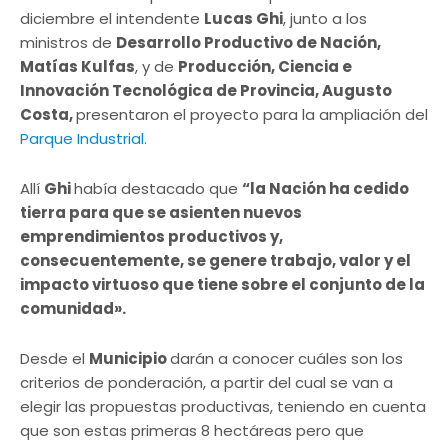
diciembre el intendente
Lucas Ghi
, junto a los
ministros de
Desarrollo Productivo de Nación,
Matías Kulfas
, y de
Producción, Ciencia e
Innovación Tecnológica de Provincia, Augusto
Costa,
presentaron el proyecto para la ampliación del
Parque Industrial.
Allí
Ghi
había destacado que
“la Nación ha cedido
tierra para que se asienten nuevos
emprendimientos productivos y,
consecuentemente, se genere trabajo, valor y el
impacto virtuoso que tiene sobre el conjunto de la
comunidad».
Desde el
Municipio
darán a conocer cuáles son los
criterios de ponderación, a partir del cual se van a
elegir las propuestas productivas, teniendo en cuenta
que son estas primeras 8 hectáreas pero que