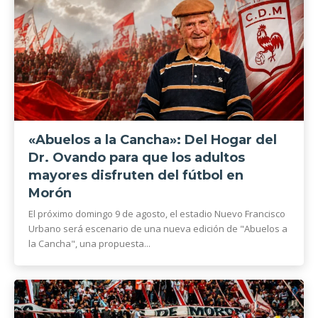
«Abuelos a la Cancha»: Del Hogar del
Dr. Ovando para que los adultos
mayores disfruten del fútbol en
Morón
El próximo domingo 9 de agosto, el estadio Nuevo Francisco
Urbano será escenario de una nueva edición de "Abuelos a
la Cancha", una propuesta...