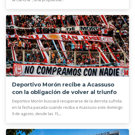
Deportivo Morón recibe a Acassuso
con la obligación de volver al triunfo
Deportivo Morón buscará recuperarse de la derrota sufrida
en la fecha pasada cuando reciba a Acassuso este domingo
9 de agosto, desde las 15,...