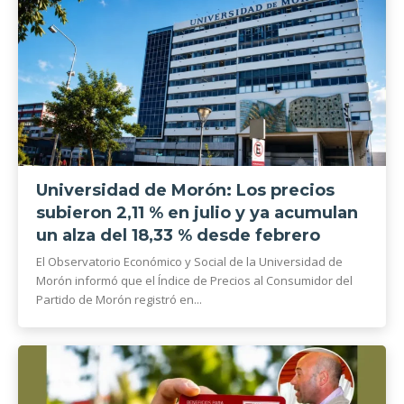
Universidad de Morón: Los precios
subieron 2,11 % en julio y ya acumulan
un alza del 18,33 % desde febrero
El Observatorio Económico y Social de la Universidad de
Morón informó que el Índice de Precios al Consumidor del
Partido de Morón registró en...