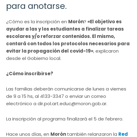
para anotarse.
¿Cómo es la inscripción en
Morón
?
«El objetivo es
ayudar a las y los estudiantes a finalizar tareas
escolares y/o reforzar contenidos. El mismo,
contará con todos los protocolos necesarios para
evitar la propagación del covid-19»
, explicaron
desde el Gobierno local.
¿Cómo inscribirse?
Las familias deberán comunicarse de lunes a viernes
de 9 a 15 hs, al 4133-3347 o enviar un correo
electrónico a
dir.pol.art.educ@moron.gob.ar
.
La inscripción al programa finalizará el 5 de febrero.
Hace unos días, en
Morón
también relanzaron la
Red