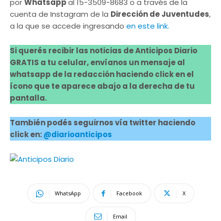
por
Whatsapp
al 15-3509-8683 o a través de la
cuenta de Instagram de la
Dirección de Juventudes
,
a la que se accede ingresando
en este link.
Si querés recibir las noticias de Anticipos Diario
GRATIS a tu celular, envíanos un mensaje al
whatsapp de la redacción haciendo click en el
ícono que te aparece abajo a la derecha de tu
pantalla.
También podés seguirnos vía twitter haciendo
click en:
@diarioanticipos
WhatsApp
Facebook
X
Email