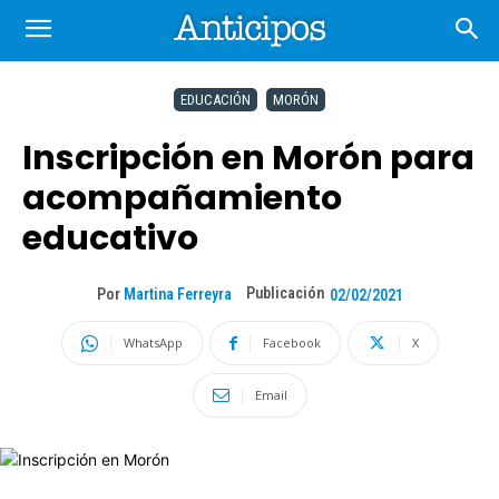
EDUCACIÓN
MORÓN
Inscripción en Morón para
acompañamiento
educativo
Publicación
Por
Martina Ferreyra
02/02/2021
WhatsApp
Facebook
X
Email