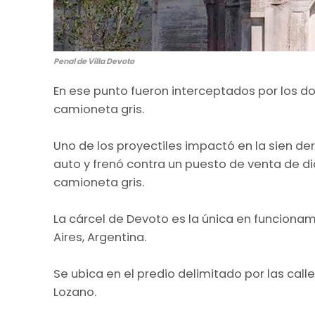
Penal de Villa Devoto
En ese punto fueron interceptados por los d
camioneta gris.
Uno de los proyectiles impactó en la sien d
auto y frenó contra un puesto de venta de d
camioneta gris.
La cárcel de Devoto es la única en funcion
Aires, Argentina.
Se ubica en el predio delimitado por las ca
Lozano.​