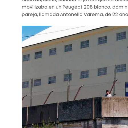
movilizaba en un Peugeot 208 blanco, domi
pareja, llamada Antonella Varema, de 22 año