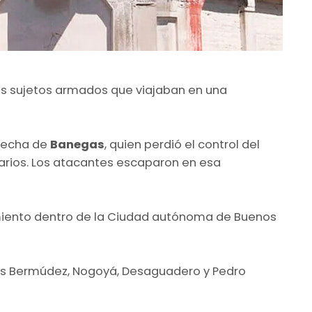
os sujetos armados que viajaban en una
erecha de
Banegas
, quien perdió el control del
iarios. Los atacantes escaparon en esa
amiento dentro de la Ciudad autónoma de Buenos
lles Bermúdez, Nogoyá, Desaguadero y Pedro