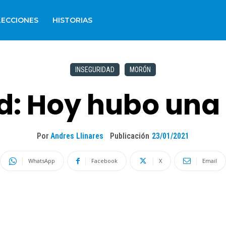
LECCIONES
HISTORIAS
INSEGURIDAD
MORÓN
ad: Hoy hubo una
Por
Andres Llinares
Publicación
23/01/2021
WhatsApp
Facebook
X
Email