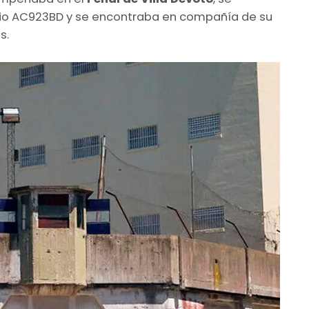
nio AC923BD y se encontraba en compañía de su
s.