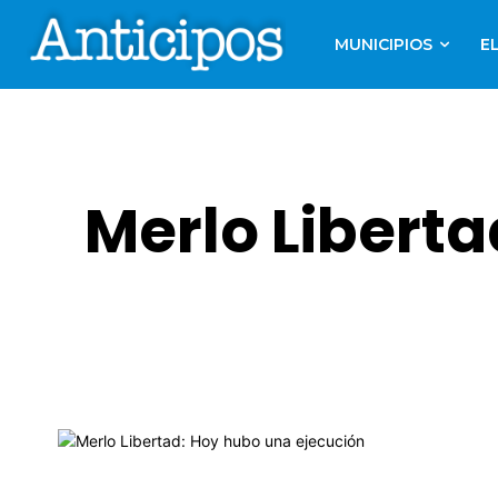
MUNICIPIOS
E
Merlo Libert