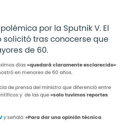
polémica por la Sputnik V. El
o solicitó tras conocerse que
yores de 60.
óximos días
«quedará claramente esclarecido»
emostró en menores de 60 años.
cia de prensa del ministro que diferenció entre
entíficos y de las que
«solo tuvimos reportes
V
y señaló:
«Para dar una opinión técnica