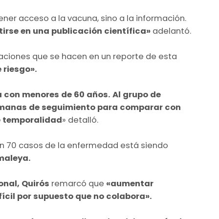
ener acceso a la vacuna, sino a la información.
rse en una publicación científica»
adelantó.
vaciones que se hacen en un reporte de esta
 riesgo».
a con menores de 60 años. Al grupo de
semanas de seguimiento para comparar con
e temporalidad
» detalló.
on 70 casos de la enfermedad está siendo
maleya.
onal, Quirós
remarcó que
«aumentar
fícil por supuesto que no colabora».