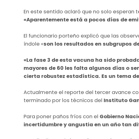
En este sentido aclaró que no solo esperan t
«Aparentemente está a pocos días de emiti
El funcionario porteño explicó que las obser
índole «
son los resultados en subgrupos de
«La fase 3 de esta vacuna ha sido probad
mayores de 60 les falta algunos días o 
cierta robustez estadística. Es un tema d
Actualmente el reporte del tercer avance c
terminado por los técnicos del
Instituto Ga
Para poner paños fríos con el
Gobierno Naci
incertidumbre y angustia en un año tan di