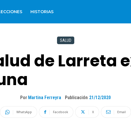
LECCIONES
HISTORIAS
SALUD
alud de Larreta e
cuna
Por
Martina Ferreyra
Publicación
21/12/2020
WhatsApp
Facebook
X
Email