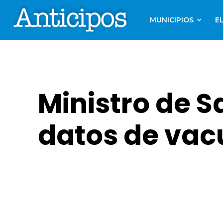
MUNICIPIOS
E
Ministro de S
datos de va