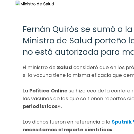
Fernán Quirós se sumó a la 
Ministro de Salud porteño l
no está autorizada para ma
El ministro de
Salud
consideró que en los pr
si la vacuna tiene la misma eficacia que d
La
Política Online
se hizo eco de la conferen
las vacunas de las que se tienen reportes ci
periodísticos».
Los dichos fueron en referencia a la
Sputnik 
necesitamos el reporte científico».