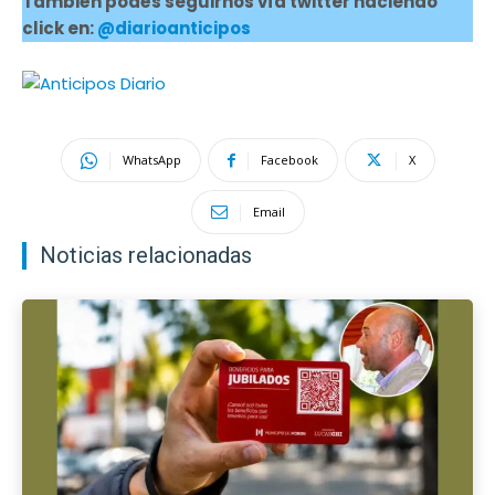
También podés seguirnos vía twitter haciendo
click en:
@diarioanticipos
WhatsApp
Facebook
X
Email
Noticias relacionadas