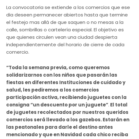
La convocatoria se extiende a los comercios que ese
dia deseen permanecer abiertos hasta que termine
el festejo mas allá de que saquen o no mesas a la
calle, sombrillas o cartelería especial. El objetivo es
que quienes circulen vean una ciudad despierta
independientemente del horario de cierre de cada
comercio.
“Toda la semana previa, como queremos
solidarizarnos con los niños que pasarán las
fiestas en diferentes Instituciones de cuidado y
salud, les pediremos a los comercios
participación activa, recibiendo juguetes con la
consigna “un descuento por un juguete”
.
El total
de juguetes recolectados por nuestros queridos
comercios será llevado a los gazebos. Estarán en
las peatonales para darle el destino antes
mencionado y que en Navidad cada chico reciba