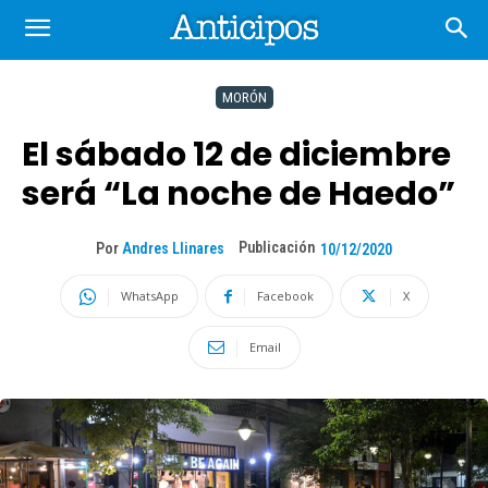
MORÓN
El sábado 12 de diciembre
será “La noche de Haedo”
Publicación
Por
Andres Llinares
10/12/2020
WhatsApp
Facebook
X
Email