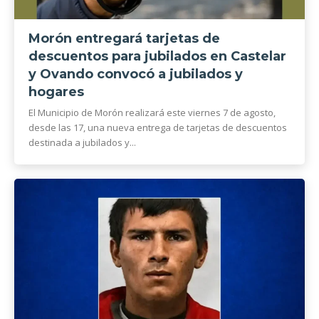
Morón entregará tarjetas de
descuentos para jubilados en Castelar
y Ovando convocó a jubilados y
hogares
El Municipio de Morón realizará este viernes 7 de agosto,
desde las 17, una nueva entrega de tarjetas de descuentos
destinada a jubilados y...