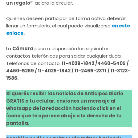
un regalo”
, aclara la circular.
Quienes deseen participar de forma activa deberán
llenar un formulario, el cual puede visualizarse
en este
enlace.
La
Cámara
puso a disposición los siguientes
contactos telefónicos para saldar cualquier duda.
Teléfonos de contacto:
11-4029-1842 /4460-5405 /
4460-5269 / 11-4029-1842 / 11-2465-2371 / 11-3123-
1586.
Si querés recibir las noticias de Anticipos Diario
GRATIS a tu celular, envíanos un mensaje al
whatsapp de la redacción haciendo click en el
ícono que te aparece abajo a la derecha de tu
pantalla.