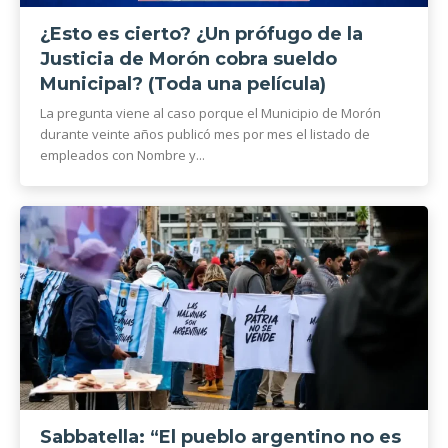
¿Esto es cierto? ¿Un prófugo de la
Justicia de Morón cobra sueldo
Municipal? (Toda una película)
La pregunta viene al caso porque el Municipio de Morón
durante veinte años publicó mes por mes el listado de
empleados con Nombre y...
Sabbatella: “El pueblo argentino no es