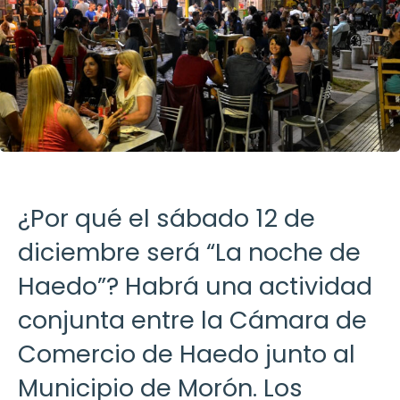
¿Por qué el sábado 12 de
diciembre será “La noche de
Haedo”? Habrá una actividad
conjunta entre la Cámara de
Comercio de Haedo junto al
Municipio de Morón. Los