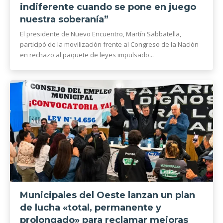
indiferente cuando se pone en juego
nuestra soberanía”
El presidente de Nuevo Encuentro, Martín Sabbatella,
participó de la movilización frente al Congreso de la Nación
en rechazo al paquete de leyes impulsado...
Municipales del Oeste lanzan un plan
de lucha «total, permanente y
prolongado» para reclamar mejoras