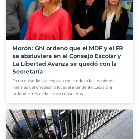
Morón: Ghi ordenó que el MDF y el FR
se abstuviera en el Consejo Escolar y
La Libertad Avanza se quedó con la
Secretaría
En un episodio que expuso con crudeza las tensiones
internas del oficialismo local, el intendente Lucas Ghi
ordenó a tres de los cinco consejeros...