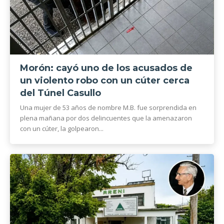
Morón: cayó uno de los acusados de
un violento robo con un cúter cerca
del Túnel Casullo
Una mujer de 53 años de nombre M.B. fue sorprendida en
plena mañana por dos delincuentes que la amenazaron
con un cúter, la golpearon...