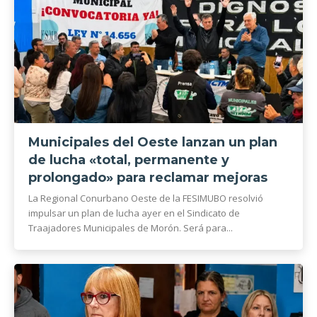
Municipales del Oeste lanzan un plan
de lucha «total, permanente y
prolongado» para reclamar mejoras
La Regional Conurbano Oeste de la FESIMUBO resolvió
impulsar un plan de lucha ayer en el Sindicato de
Traajadores Municipales de Morón. Será para...