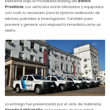
existente bajo la modalidad leasing del
Banco
Provincia.
Los vehículos están blindados y equipados
con todo lo necesario para la óptima realización de
labores policiales e investigación. También para
prevenir y generar una respuesta inmediata ante un
delito.
La entrega fue presenciada por el Jefe de Gabinete,
Hernán Sabbatella
, el Secretario de Seguridad