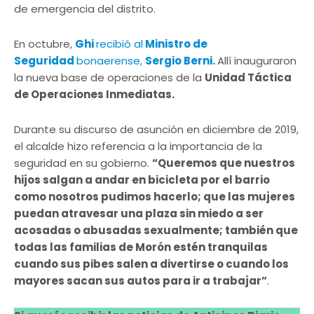
de emergencia del distrito.
En octubre,
Ghi
recibió al
Ministro de
Seguridad
bonaerense,
Sergio Berni.
Allí inauguraron
la nueva base de operaciones de la
Unidad Táctica
de Operaciones Inmediatas.
Durante su discurso de asunción en diciembre de 2019,
el alcalde hizo referencia a la importancia de la
seguridad en su gobierno.
“Queremos que nuestros
hijos salgan a andar en bicicleta por el barrio
como nosotros pudimos hacerlo; que las mujeres
puedan atravesar una plaza sin miedo a ser
acosadas o abusadas sexualmente; también que
todas las familias de Morón estén tranquilas
cuando sus pibes salen a divertirse o cuando los
mayores sacan sus autos para ir a trabajar”
.