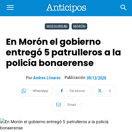
INSEGURIDAD
MORÓN
En Morón el gobierno
entregó 5 patrulleros a la
policía bonaerense
Publicación
Por
Andres Llinares
09/12/2020
WhatsApp
Facebook
X
Email