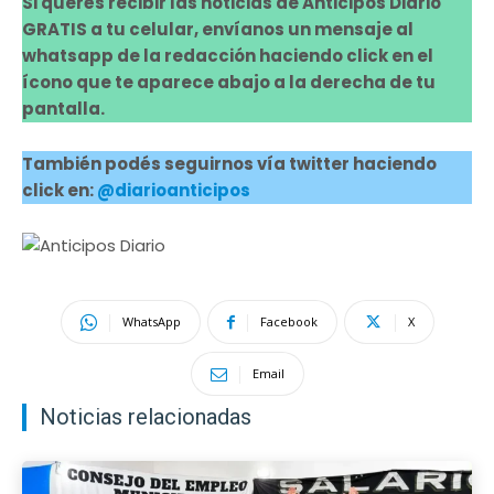
Si querés recibir las noticias de Anticipos Diario
GRATIS a tu celular, envíanos un mensaje al
whatsapp de la redacción haciendo click en el
ícono que te aparece abajo a la derecha de tu
pantalla.
También podés seguirnos vía twitter haciendo
click en:
@diarioanticipos
WhatsApp
Facebook
X
Email
Noticias relacionadas