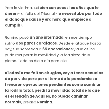
Para la víctima,
«si bien son pocos los años que le
dieron»
, el fallo del Tribunal
«lo necesitaba por todo
el daño que causó y era hora que empiece a
cumplir»
.
Romina pasó
un año internada
, en ese tiempo
sufrió
dos paros cardíacos
. Desde el ataque hasta
hoy, fue sometida a
65 operaciones
y aún así no
pudo recuperar la movilidad y la fortaleza de su
pierna. Todo es día a día para ella.
«Todavía me faltan cirugías, voy a tener secuelas
de por vida pero por el tema de la pandemia se
frenaron operaciones pendientes como cambiar
la rodilla total, perdí la movilidad total de lo que
es el tendón de Aquiles, no puedo caminar
normal»
, precisó
Romina
.