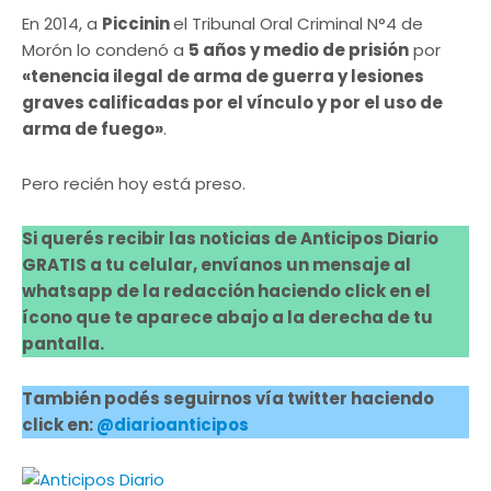
En 2014, a
Piccinin
el Tribunal Oral Criminal N°4 de
Morón lo condenó a
5 años y medio de prisión
por
«tenencia ilegal de arma de guerra y lesiones
graves calificadas por el vínculo y por el uso de
arma de fuego»
.
Pero recién hoy está preso.
Si querés recibir las noticias de Anticipos Diario
GRATIS a tu celular, envíanos un mensaje al
whatsapp de la redacción haciendo click en el
ícono que te aparece abajo a la derecha de tu
pantalla.
También podés seguirnos vía twitter haciendo
click en:
@diarioanticipos