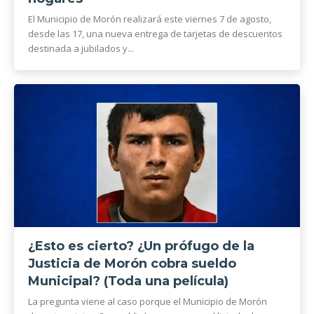
El Municipio de Morón realizará este viernes 7 de agosto,
desde las 17, una nueva entrega de tarjetas de descuentos
destinada a jubilados y...
¿Esto es cierto? ¿Un prófugo de la
Justicia de Morón cobra sueldo
Municipal? (Toda una película)
La pregunta viene al caso porque el Municipio de Morón