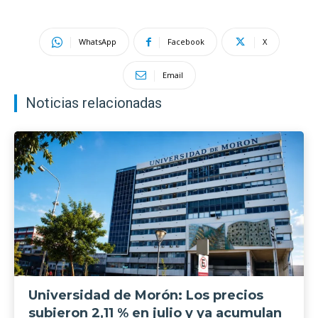
WhatsApp
Facebook
X
Email
Noticias relacionadas
Universidad de Morón: Los precios
subieron 2,11 % en julio y ya acumulan