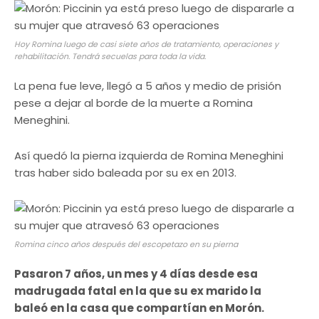
Hoy Romina luego de casi siete años de tratamiento, operaciones y
rehabilitación. Tendrá secuelas para toda la vida.
La pena fue leve, llegó a 5 años y medio de prisión
pese a dejar al borde de la muerte a Romina
Meneghini.
Así quedó la pierna izquierda de Romina Meneghini
tras haber sido baleada por su ex en 2013.
Romina cinco años después del escopetazo en su pierna
Pasaron 7 años, un mes y 4 días desde esa
madrugada fatal en la que su ex marido la
baleó en la casa que compartían en Morón.