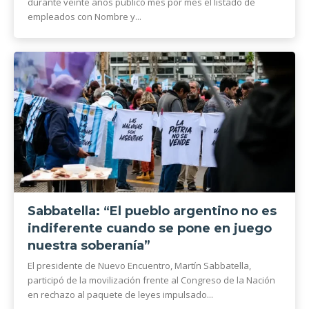
durante veinte años publicó mes por mes el listado de
empleados con Nombre y...
Sabbatella: “El pueblo argentino no es
indiferente cuando se pone en juego
nuestra soberanía”
El presidente de Nuevo Encuentro, Martín Sabbatella,
participó de la movilización frente al Congreso de la Nación
en rechazo al paquete de leyes impulsado...