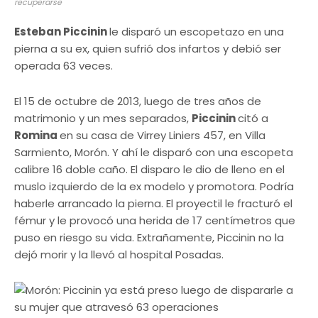
recuperarse
Esteban Piccinin
le disparó un escopetazo en una
pierna a su ex, quien sufrió dos infartos y debió ser
operada 63 veces.
El 15 de octubre de 2013, luego de tres años de
matrimonio y un mes separados,
Piccinin
citó a
Romina
en su casa de Virrey Liniers 457, en Villa
Sarmiento, Morón. Y ahí le disparó con una escopeta
calibre 16 doble caño. El disparo le dio de lleno en el
muslo izquierdo de la ex modelo y promotora. Podría
haberle arrancado la pierna. El proyectil le fracturó el
fémur y le provocó una herida de 17 centímetros que
puso en riesgo su vida. Extrañamente, Piccinin no la
dejó morir y la llevó al hospital Posadas.