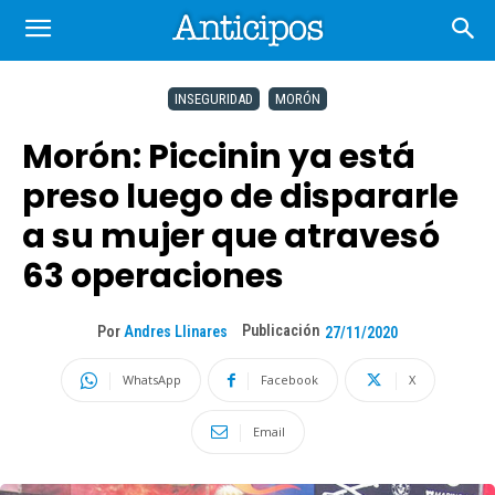
INSEGURIDAD
MORÓN
Morón: Piccinin ya está
preso luego de dispararle
a su mujer que atravesó
63 operaciones
Publicación
Por
Andres Llinares
27/11/2020
WhatsApp
Facebook
X
Email