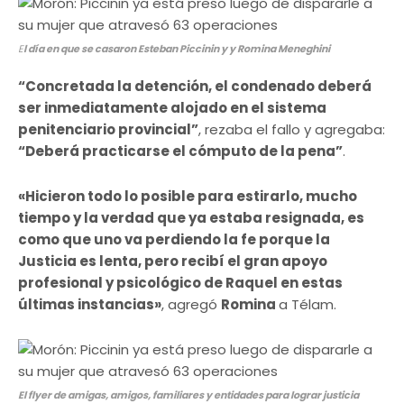
E
l día en que se casaron Esteban Piccinin y y Romina Meneghini
“Concretada la detención, el condenado deberá
ser inmediatamente alojado en el sistema
penitenciario provincial”
, rezaba el fallo y agregaba:
“Deberá practicarse el cómputo de la pena”
.
«Hicieron todo lo posible para estirarlo, mucho
tiempo y la verdad que ya estaba resignada, es
como que uno va perdiendo la fe porque la
Justicia es lenta, pero recibí el gran apoyo
profesional y psicológico de Raquel en estas
últimas instancias»
, agregó
Romina
a Télam.
El flyer de amigas, amigos, familiares y entidades para lograr justicia