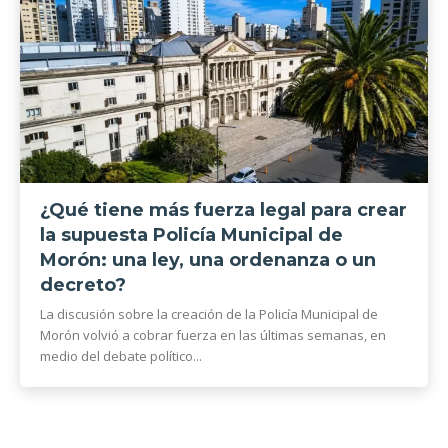
¿Qué tiene más fuerza legal para crear
la supuesta Policía Municipal de
Morón: una ley, una ordenanza o un
decreto?
La discusión sobre la creación de la Policía Municipal de
Morón volvió a cobrar fuerza en las últimas semanas, en
medio del debate político...