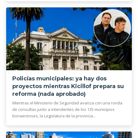
Policías municipales: ya hay dos
proyectos mientras Kicillof prepara su
reforma (nada aprobado)
Mientras el Ministerio de Seguridad avanza con una ronda
de consultas junto a intendentes de los 135 municipios
bonaerenses, la Legislatura de la provincia...