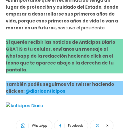
«Es importante que el recién nacido tenga un
lugar de protección y cuidado del Estado, donde
empezar a desarrollarse sus primeros años de
vida, porque esos primeros años de vida lo van a
marcar en un futuro»,
sostuvo el presidente.
Si querés recibir las noticias de Anticipos Diario
GRATIS a tu celular, envíanos un mensaje al
whatsapp de la redacción haciendo click en el
ícono que te aparece abajo a la derecha de tu
pantalla.
También podés seguirnos vía twitter haciendo
click en:
@diarioanticipos
WhatsApp
Facebook
X