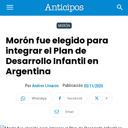
MORÓN
Morón fue elegido para
integrar el Plan de
Desarrollo Infantil en
Argentina
Publicación
Por
Andres Llinares
05/11/2020
WhatsApp
Facebook
X
Email