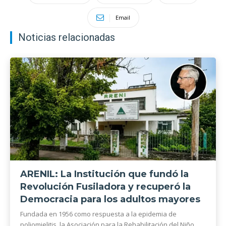
Email
Noticias relacionadas
ARENIL: La Institución que fundó la
Revolución Fusiladora y recuperó la
Democracia para los adultos mayores
Fundada en 1956 como respuesta a la epidemia de
poliomielitis, la Asociación para la Rehabilitación del Niño