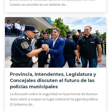
Lisiado se convirtió en un símbolo de...
Provincia, Intendentes, Legislatura y
Concejales discuten el futuro de las
policías municipales
La discusión sobre la seguridad en la provincia de Buenos
Aires volvió a ocupar un lugar central en la agenda política.
El Gobierno de...