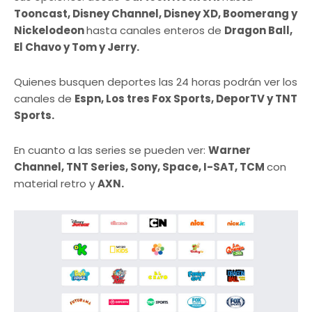
Tooncast, Disney Channel, Disney XD, Boomerang y
Nickelodeon
hasta canales enteros de
Dragon Ball,
El Chavo y Tom y Jerry.
Quienes busquen deportes las 24 horas podrán ver los
canales de
Espn, Los tres Fox Sports, DeporTV y TNT
Sports.
En cuanto a las series se pueden ver:
Warner
Channel, TNT Series, Sony, Space, I-SAT, TCM
con
material retro y
AXN.