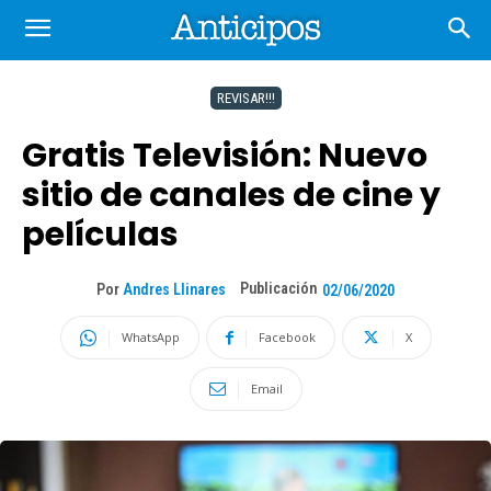
REVISAR!!!
Gratis Televisión: Nuevo
sitio de canales de cine y
películas
Publicación
Por
Andres Llinares
02/06/2020
WhatsApp
Facebook
X
Email