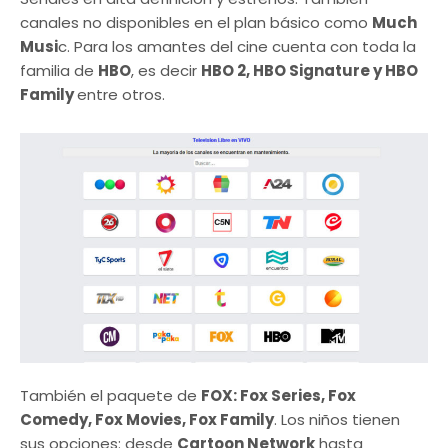
canales no disponibles en el plan básico como
Much
Musi
c. Para los amantes del cine cuenta con toda la
familia de
HBO
, es decir
HBO 2, HBO Signature y HBO
Family
entre otros.
También el paquete de
FOX: Fox Series, Fox
Comedy, Fox Movies, Fox Family
. Los niños tienen
sus opciones: desde
Cartoon Network
hasta