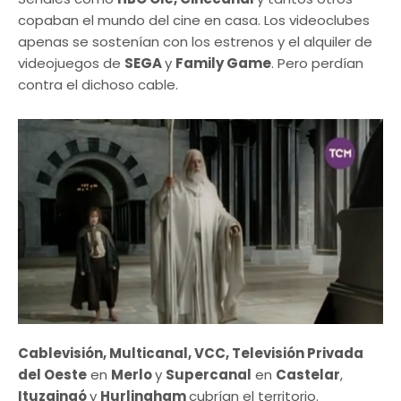
copaban el mundo del cine en casa. Los videoclubes
apenas se sostenían con los estrenos y el alquiler de
videojuegos de
SEGA
y
Family Game
. Pero perdían
contra el dichoso cable.
Cablevisión, Multicanal, VCC, Televisión Privada
del Oeste
en
Merlo
y
Supercanal
en
Castelar
,
Ituzaingó
y
Hurlingham
cubrían el territorio.