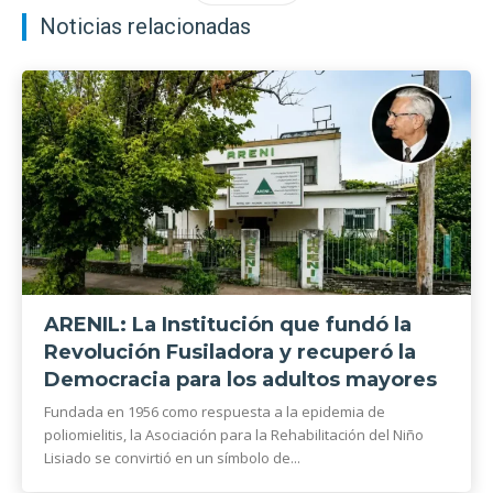
Noticias relacionadas
ARENIL: La Institución que fundó la
Revolución Fusiladora y recuperó la
Democracia para los adultos mayores
Fundada en 1956 como respuesta a la epidemia de
poliomielitis, la Asociación para la Rehabilitación del Niño
Lisiado se convirtió en un símbolo de...