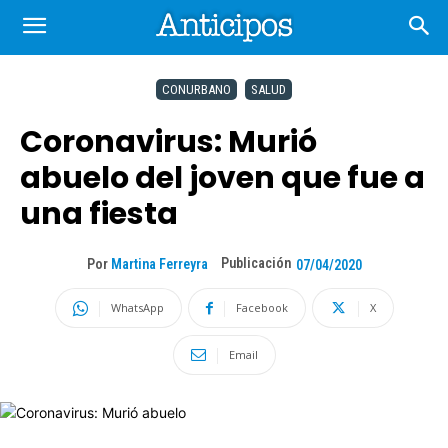
CONURBANO
SALUD
Coronavirus: Murió
abuelo del joven que fue a
una fiesta
Publicación
Por
Martina Ferreyra
07/04/2020
WhatsApp
Facebook
X
Email