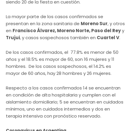
siendo 20 de la fiesta en cuestión.
La mayor parte de los casos confirmados se
presentan en la zona sanitaria de
Moreno Sur
, y otros
en
Francisco Álvarez, Moreno Norte, Paso del Rey
y
Trujui
, y casos sospechosos también en
Cuartel V
.
De los casos confirmados, el 77.8% es menor de 50
años y el 18.5% es mayor de 60, son 16 mujeres y 11
hombres. De los casos sospechosos, el 14.2% es
mayor de 60 años, hay 28 hombres y 26 mujeres.
Respecto a los casos confirmados 14 se encuentran
en condición de alta hospitalaria y cumplen con el
aislamiento domiciliario; 5 se encuentran en cuidados
mínimos, uno en cuidados intermedios y dos en
terapia intensiva con pronóstico reservado.
Coronavirus en Argentina