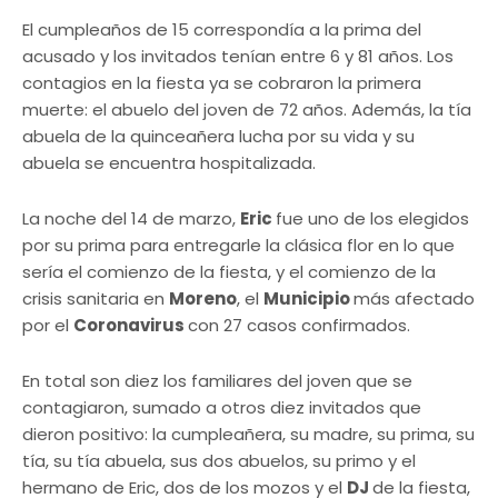
El cumpleaños de 15 correspondía a la prima del
acusado y los invitados tenían entre 6 y 81 años. Los
contagios en la fiesta ya se cobraron la primera
muerte: el abuelo del joven de 72 años. Además, la tía
abuela de la quinceañera lucha por su vida y su
abuela se encuentra hospitalizada.
La noche del 14 de marzo,
Eric
fue uno de los elegidos
por su prima para entregarle la clásica flor en lo que
sería el comienzo de la fiesta, y el comienzo de la
crisis sanitaria en
Moreno
, el
Municipio
más afectado
por el
Coronavirus
con 27 casos confirmados.
En total son diez los familiares del joven que se
contagiaron, sumado a otros diez invitados que
dieron positivo: la cumpleañera, su madre, su prima, su
tía, su tía abuela, sus dos abuelos, su primo y el
hermano de Eric, dos de los mozos y el
DJ
de la fiesta,