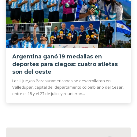
Argentina ganó 19 medallas en
deportes para ciegos: cuatro atletas
son del oeste
Los II Juegos Parasuramericanos se desarrollaron en
Valledupar, capital del departamento colombiano del Cesar,
entre el 18 y el 27 de julio, y reunieron...