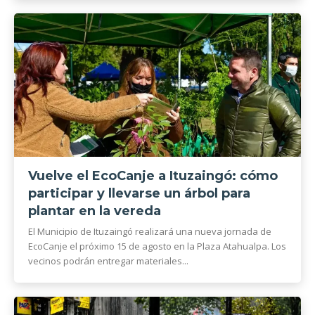
Vuelve el EcoCanje a Ituzaingó: cómo
participar y llevarse un árbol para
plantar en la vereda
El Municipio de Ituzaingó realizará una nueva jornada de
EcoCanje el próximo 15 de agosto en la Plaza Atahualpa. Los
vecinos podrán entregar materiales...