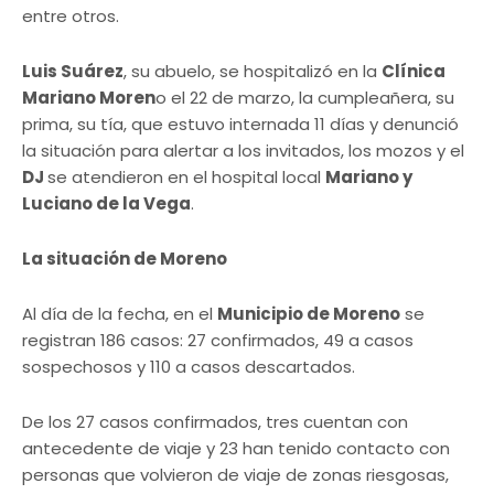
entre otros.
Luis Suárez
, su abuelo, se hospitalizó en la
Clínica
Mariano Moren
o el 22 de marzo, la cumpleañera, su
prima, su tía, que estuvo internada 11 días y denunció
la situación para alertar a los invitados, los mozos y el
DJ
se atendieron en el hospital local
Mariano y
Luciano de la Vega
.
La situación de Moreno
Al día de la fecha, en el
Municipio de Moreno
se
registran 186 casos: 27 confirmados, 49 a casos
sospechosos y 110 a casos descartados.
De los 27 casos confirmados, tres cuentan con
antecedente de viaje y 23 han tenido contacto con
personas que volvieron de viaje de zonas riesgosas,