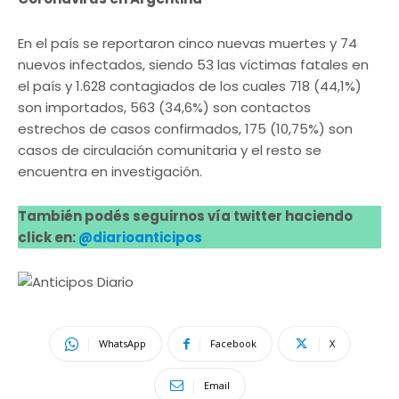
En el país se reportaron cinco nuevas muertes y 74
nuevos infectados, siendo 53 las víctimas fatales en
el país y 1.628 contagiados de los cuales 718 (44,1%)
son importados, 563 (34,6%) son contactos
estrechos de casos confirmados, 175 (10,75%) son
casos de circulación comunitaria y el resto se
encuentra en investigación.
También podés seguirnos vía twitter haciendo
click en:
@diarioanticipos
WhatsApp
Facebook
X
Email