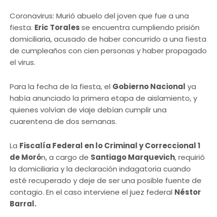
Coronavirus: Murió abuelo del joven que fue a una
fiesta.
Eric Torales
se encuentra cumpliendo prisión
domiciliaria, acusado de haber concurrido a una fiesta
de cumpleaños con cien personas y haber propagado
el virus.
Para la fecha de la fiesta, el
Gobierno Nacional
ya
había anunciado la primera etapa de aislamiento, y
quienes volvían de viaje debían cumplir una
cuarentena de dos semanas.
La
Fiscalía Federal en lo Criminal y Correccional 1
de Moró
n, a cargo de
Santiago Marquevich
, requirió
la domiciliaria y la declaración indagatoria cuando
esté recuperado y deje de ser una posible fuente de
contagio. En el caso interviene el juez federal
Néstor
Barral.