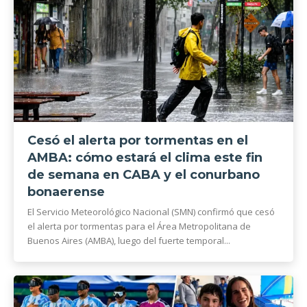
Cesó el alerta por tormentas en el
AMBA: cómo estará el clima este fin
de semana en CABA y el conurbano
bonaerense
El Servicio Meteorológico Nacional (SMN) confirmó que cesó
el alerta por tormentas para el Área Metropolitana de
Buenos Aires (AMBA), luego del fuerte temporal...