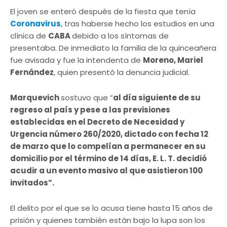
El joven se enteró después de la fiesta que tenía
Coronavirus
, tras haberse hecho los estudios en una
clínica de
CABA
debido a los síntomas de
presentaba. De inmediato la familia de la quinceañera
fue avisada y fue la intendenta de
Moreno, Mariel
Fernández
, quien presentó la denuncia judicial.
Marquevich
sostuvo que “
al día siguiente de su
regreso al país y pese a las previsiones
establecidas en el Decreto de Necesidad y
Urgencia número 260/2020, dictado con fecha 12
de marzo que lo compelían a permanecer en su
domicilio por el término de 14 días, E. L. T. decidió
acudir a un evento masivo al que asistieron 100
invitados”.
El delito por el que se lo acusa tiene hasta 15 años de
prisión y quienes también están bajo la lupa son los