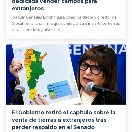
dedicada vender campos para
extranjeros
Joaquín Benegas Lynch figura como fundador y director de
Glocal Terra, una firma que comercializa e invierte en tierras
rurales en cinco países de...
El Gobierno retiró el capítulo sobre la
venta de tierras a extranjeros tras
perder respaldo en el Senado