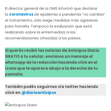
El director general de la OMS informó que declarar
la
coronavirus
de epidemia a pandemia “no cambia”
el tratamiento, sólo exige medidas más agresivas
para frenarla. Tampoco la evaluación que está
realizando sobre la enfermedad, ni las
recomendaciones ofrecidas a los países.
Si querés recibir las noticias de Anticipos Diario
GRATIS a tu celular, envíanos un mensaje al
whatsapp de la redacción haciendo click en el
ícono que te aparece abajo a la derecha de tu
pantalla.
También podés seguirnos vía twitter haciendo
click en:
@diarioanticipos