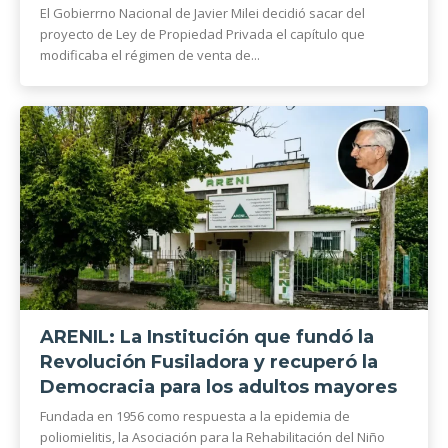
El Gobierrno Nacional de Javier Milei decidió sacar del
proyecto de Ley de Propiedad Privada el capítulo que
modificaba el régimen de venta de...
ARENIL: La Institución que fundó la
Revolución Fusiladora y recuperó la
Democracia para los adultos mayores
Fundada en 1956 como respuesta a la epidemia de
poliomielitis, la Asociación para la Rehabilitación del Niño