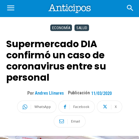
ECONOMÍA
SALUD
Supermercado DIA
confirmó un caso de
coronavirus entre su
personal
Publicación
Por
Andres Llinares
11/03/2020
WhatsApp
Facebook
X
Email