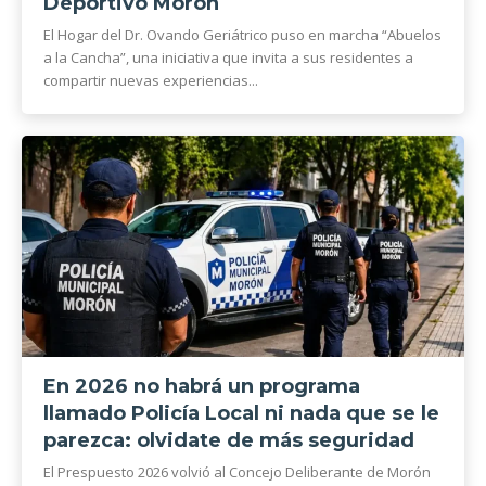
Deportivo Morón
El Hogar del Dr. Ovando Geriátrico puso en marcha “Abuelos
a la Cancha”, una iniciativa que invita a sus residentes a
compartir nuevas experiencias...
En 2026 no habrá un programa
llamado Policía Local ni nada que se le
parezca: olvidate de más seguridad
El Prespuesto 2026 volvió al Concejo Deliberante de Morón