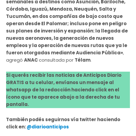
semanales a destinos como Asunción, Bariloche,
Córdoba, Iguazú, Mendoza, Neuquén, Salta y
Tucumán, en dos compañías de bajo costo que
operan desde El Palomar; incluso pone en peligro
sus planes de inversión y expansión: la llegada de
nuevas aeronaves, la generación de nuevos
empleos y la operación de nuevas rutas que ya le
fueron otorgadas mediante Audiencia Pública»
,
agregó
ANAC
consultada por
Télam
.
Si querés recibir las noticias de Anticipos Diario
GRATIS a tu celular, envíanos un mensaje al
whatsapp de la redacción haciendo click en el
ícono que te aparece abajo a la derecha de tu
pantalla.
También podés seguirnos vía twitter haciendo
click en:
@diarioanticipos