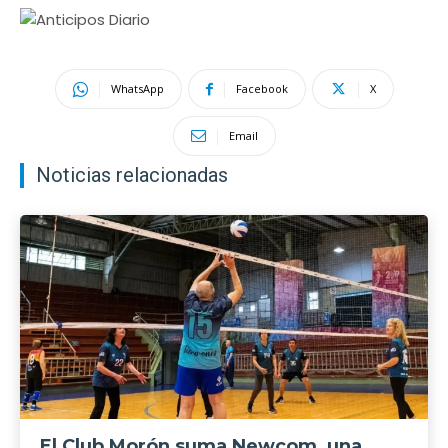
WhatsApp
Facebook
X
Email
Noticias relacionadas
El Club Morón suma Newcom, una