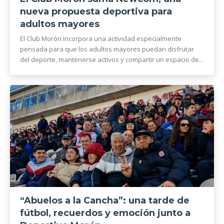
nueva propuesta deportiva para
adultos mayores
El Club Morón incorpora una actividad especialmente
pensada para que los adultos mayores puedan disfrutar
del deporte, mantenerse activos y compartir un espacio de...
“Abuelos a la Cancha”: una tarde de
fútbol, recuerdos y emoción junto a