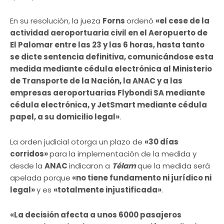
En su resolución, la jueza
Forns
ordenó
«el cese de la
actividad aeroportuaria civil en el Aeropuerto de
El Palomar entre las 23 y las 6 horas, hasta tanto
se dicte sentencia definitiva, comunicándose esta
medida mediante cédula electrónica al Ministerio
de Transporte de la Nación, la ANAC y a las
empresas aeroportuarias Flybondi SA mediante
cédula electrónica, y JetSmart mediante cédula
papel, a su domicilio legal»
.
La orden judicial otorga un plazo de
«30 días
corridos»
para la implementación de la medida y
desde la
ANAC
indicaron a
Télam
que la medida será
apelada porque
«no tiene fundamento ni jurídico ni
legal»
y es
«totalmente injustificada»
.
«La decisión afecta a unos 6000 pasajeros