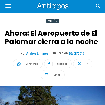
MORÓN
Ahora: El Aeropuerto de El
Palomar cierra a la noche
Publicación
Por
Andres Llinares
09/08/2019
WhatsApp
Facebook
X
Email