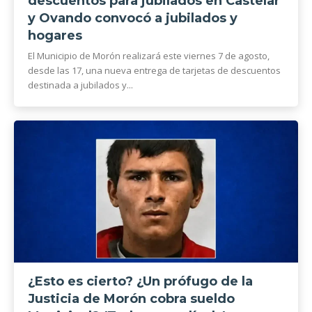
descuentos para jubilados en Castelar
y Ovando convocó a jubilados y
hogares
El Municipio de Morón realizará este viernes 7 de agosto,
desde las 17, una nueva entrega de tarjetas de descuentos
destinada a jubilados y...
¿Esto es cierto? ¿Un prófugo de la
Justicia de Morón cobra sueldo