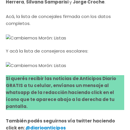
Herrera
,
Silvana Samparisi
y
Jorge Croche
.
Acá, la lista de concejales firmada con los datos
completos.
Y acá la lista de consejeros escolares:
Si querés recibir las noticias de Anticipos Diario
GRATIS a tu celular, envíanos un mensaje al
whatsapp de la redacción haciendo click en el
ícono que te aparece abajo a la derecha de tu
pantalla.
También podés seguirnos vía twitter haciendo
click en:
@diarioanticipos