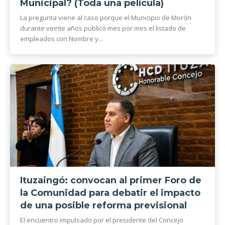
Municipal? (Toda una película)
La pregunta viene al caso porque el Municipio de Morón
durante veinte años publicó mes por mes el listado de
empleados con Nombre y...
Ituzaingó: convocan al primer Foro de
la Comunidad para debatir el impacto
de una posible reforma previsional
El encuentro impulsado por el presidente del Concejo