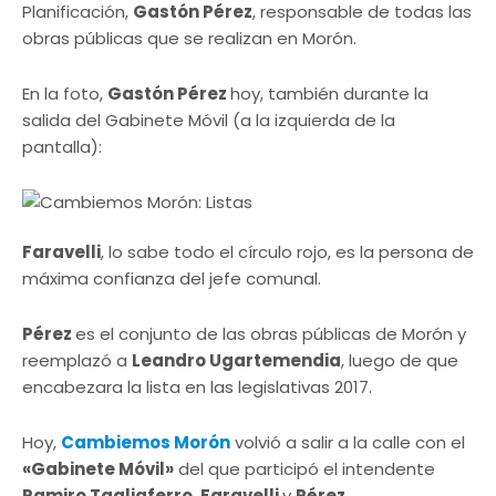
Planificación,
Gastón Pérez
, responsable de todas las
obras públicas que se realizan en Morón.
En la foto,
Gastón Pérez
hoy, también durante la
salida del Gabinete Móvil (a la izquierda de la
pantalla):
Faravelli
, lo sabe todo el círculo rojo, es la persona de
máxima confianza del jefe comunal.
Pérez
es el conjunto de las obras públicas de Morón y
reemplazó a
Leandro Ugartemendia
, luego de que
encabezara la lista en las legislativas 2017.
Hoy,
Cambiemos Morón
volvió a salir a la calle con el
«Gabinete Móvil»
del que participó el intendente
Ramiro Tagliaferro
,
Faravelli
y
Pérez
.