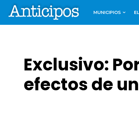
MUNICIPIOS
E
Exclusivo: Po
efectos de u