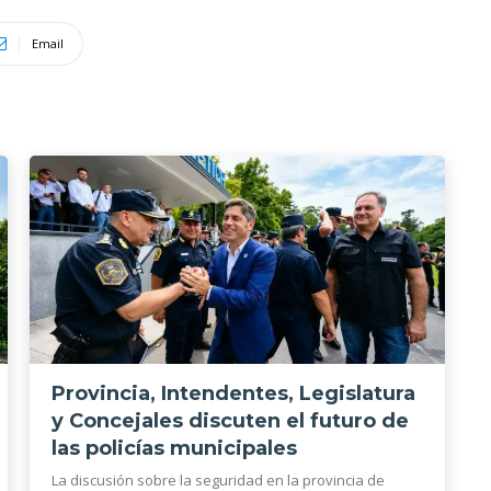
Email
Provincia, Intendentes, Legislatura
y Concejales discuten el futuro de
las policías municipales
La discusión sobre la seguridad en la provincia de