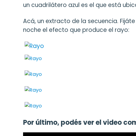
un cuadrilátero azul es el que está ubic
Acá, un extracto de la secuencia. Fiját
noche el efecto que produce el rayo:
Por último, podés ver el video co