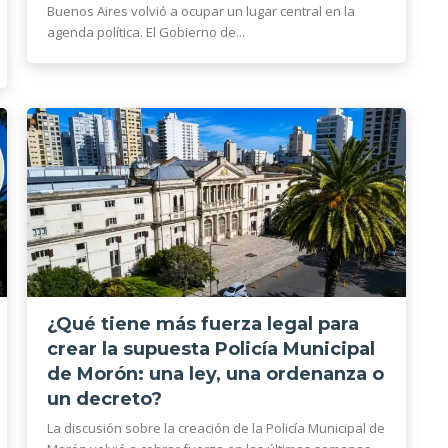
Buenos Aires volvió a ocupar un lugar central en la
agenda política. El Gobierno de...
¿Qué tiene más fuerza legal para
crear la supuesta Policía Municipal
de Morón: una ley, una ordenanza o
un decreto?
La discusión sobre la creación de la Policía Municipal de