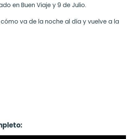
ado en Buen Viaje y 9 de Julio.
e cómo va de la noche al día y vuelve a la
mpleto: