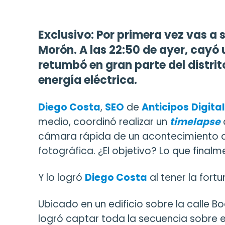
Exclusivo: Por primera vez vas a s
Morón. A las 22:50 de ayer, cayó 
retumbó en gran parte del distrit
energía eléctrica.
Diego Costa
,
SEO
de
Anticipos
Digital
medio, coordinó realizar un
timelapse
cámara rápida de un acontecimiento 
fotográfica. ¿El objetivo? Lo que final
Y lo logró
Diego Costa
al tener la fort
Ubicado en un edificio sobre la calle Bo
logró captar toda la secuencia sobre el