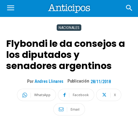
NACIONALES
Flybondi le da consejos a
los diputados y
senadores argentinos
Publicación
Por
Andres Llinares
28/11/2018
WhatsApp
Facebook
X
Email