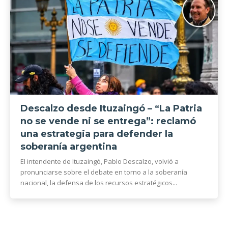
Descalzo desde Ituzaingó – “La Patria
no se vende ni se entrega”: reclamó
una estrategia para defender la
soberanía argentina
El intendente de Ituzaingó, Pablo Descalzo, volvió a
pronunciarse sobre el debate en torno a la soberanía
nacional, la defensa de los recursos estratégicos...