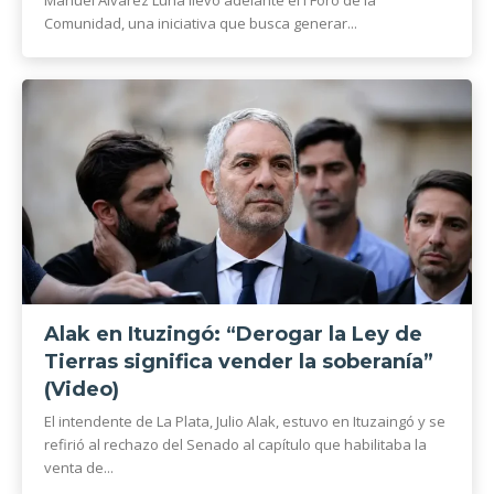
Manuel Alvarez Luna llevó adelante el I Foro de la
Comunidad, una iniciativa que busca generar...
Alak en Ituzingó: “Derogar la Ley de
Tierras significa vender la soberanía”
(Video)
El intendente de La Plata, Julio Alak, estuvo en Ituzaingó y se
refirió al rechazo del Senado al capítulo que habilitaba la
venta de...