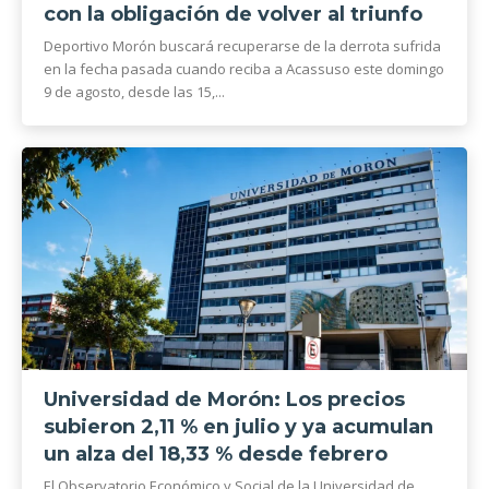
con la obligación de volver al triunfo
Deportivo Morón buscará recuperarse de la derrota sufrida
en la fecha pasada cuando reciba a Acassuso este domingo
9 de agosto, desde las 15,...
Universidad de Morón: Los precios
subieron 2,11 % en julio y ya acumulan
un alza del 18,33 % desde febrero
El Observatorio Económico y Social de la Universidad de