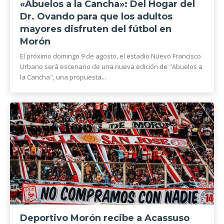
«Abuelos a la Cancha»: Del Hogar del
Dr. Ovando para que los adultos
mayores disfruten del fútbol en
Morón
El próximo domingo 9 de agosto, el estadio Nuevo Francisco
Urbano será escenario de una nueva edición de "Abuelos a
la Cancha", una propuesta...
Deportivo Morón recibe a Acassuso