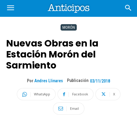
MORÓN
Nuevas Obras en la
Estación Morón del
Sarmiento
Publicación
Por
Andres Llinares
03/11/2018
WhatsApp
Facebook
X
Email