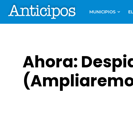
MUNICIPIOS
E
Ahora: Despid
(Ampliaremo