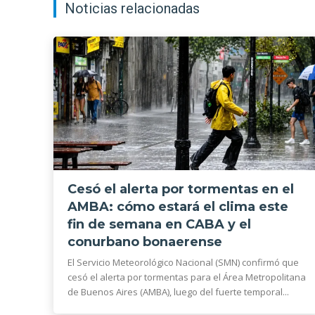
Noticias relacionadas
Cesó el alerta por tormentas en el
AMBA: cómo estará el clima este
fin de semana en CABA y el
conurbano bonaerense
El Servicio Meteorológico Nacional (SMN) confirmó que
cesó el alerta por tormentas para el Área Metropolitana
de Buenos Aires (AMBA), luego del fuerte temporal...