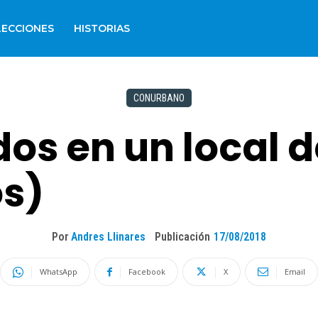
LECCIONES
HISTORIAS
CONURBANO
os en un local 
s)
Por
Andres Llinares
Publicación
17/08/2018
WhatsApp
Facebook
X
Email