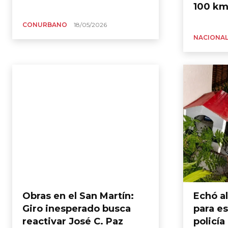
100 km
CONURBANO
18/05/2026
NACIONAL
Obras en el San Martín:
Echó al
Giro inesperado busca
para e
reactivar José C. Paz
policía