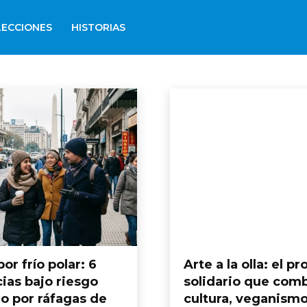
LECCIONES
HISTORIAS
por frío polar: 6
Arte a la olla: el p
ias bajo riesgo
solidario que com
o por ráfagas de
cultura, veganismo