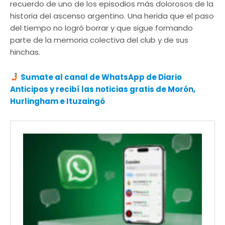
recuerdo de uno de los episodios más dolorosos de la
historia del ascenso argentino. Una herida que el paso
del tiempo no logró borrar y que sigue formando
parte de la memoria colectiva del club y de sus
hinchas.
Sumate al canal de WhatsApp de Diario
Anticipos y recibí las noticias gratis de Morón,
Hurlingham e Ituzaingó