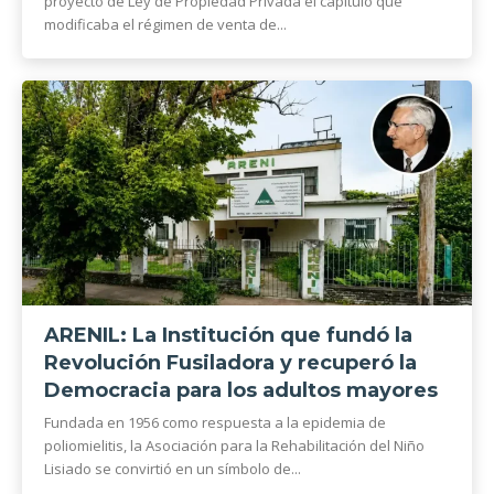
proyecto de Ley de Propiedad Privada el capítulo que
modificaba el régimen de venta de...
ARENIL: La Institución que fundó la
Revolución Fusiladora y recuperó la
Democracia para los adultos mayores
Fundada en 1956 como respuesta a la epidemia de
poliomielitis, la Asociación para la Rehabilitación del Niño
Lisiado se convirtió en un símbolo de...