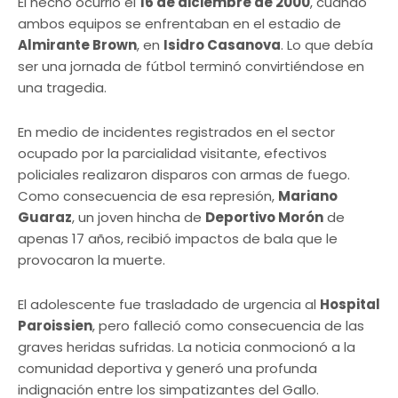
El hecho ocurrió el
16 de diciembre de 2000
, cuando
ambos equipos se enfrentaban en el estadio de
Almirante Brown
, en
Isidro Casanova
. Lo que debía
ser una jornada de fútbol terminó convirtiéndose en
una tragedia.
En medio de incidentes registrados en el sector
ocupado por la parcialidad visitante, efectivos
policiales realizaron disparos con armas de fuego.
Como consecuencia de esa represión,
Mariano
Guaraz
, un joven hincha de
Deportivo Morón
de
apenas 17 años, recibió impactos de bala que le
provocaron la muerte.
El adolescente fue trasladado de urgencia al
Hospital
Paroissien
, pero falleció como consecuencia de las
graves heridas sufridas. La noticia conmocionó a la
comunidad deportiva y generó una profunda
indignación entre los simpatizantes del Gallo.