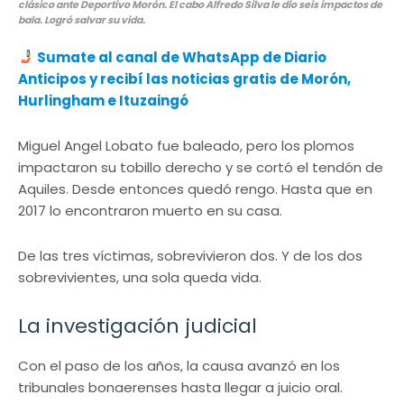
clásico ante Deportivo Morón. El cabo Alfredo Silva le dio seis impactos de
bala. Logró salvar su vida.
Sumate al canal de WhatsApp de Diario
Anticipos y recibí las noticias gratis de Morón,
Hurlingham e Ituzaingó
Miguel Angel Lobato fue baleado, pero los plomos
impactaron su tobillo derecho y se cortó el tendón de
Aquiles. Desde entonces quedó rengo. Hasta que en
2017 lo encontraron muerto en su casa.
De las tres víctimas, sobrevivieron dos. Y de los dos
sobrevivientes, una sola queda vida.
La investigación judicial
Con el paso de los años, la causa avanzó en los
tribunales bonaerenses hasta llegar a juicio oral.