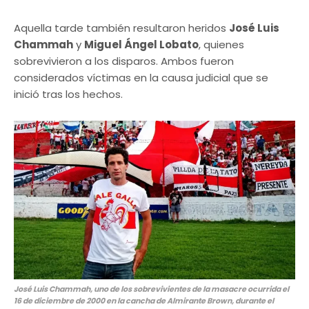
Aquella tarde también resultaron heridos
José Luis
Chammah
y
Miguel Ángel Lobato
, quienes
sobrevivieron a los disparos. Ambos fueron
considerados víctimas en la causa judicial que se
inició tras los hechos.
José Luis Chammah, uno de los sobrevivientes de la masacre ocurrida el
16 de diciembre de 2000 en la cancha de Almirante Brown, durante el