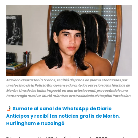
Mariano Guaraz tenía 17 años, recibió disparos de plomo efectuados por
un efectivo de la Policía Bonaerense durante la represión a los hinchas de
Morón. Una de las balas impactó en una arteria renal, provocándole una
hemorragia masiva. Murió mientras era trasladado al Hospital Paroissien.
Sumate al canal de WhatsApp de Diario
Anticipos y recibí las noticias gratis de Morón,
Hurlingham e Ituzaingó