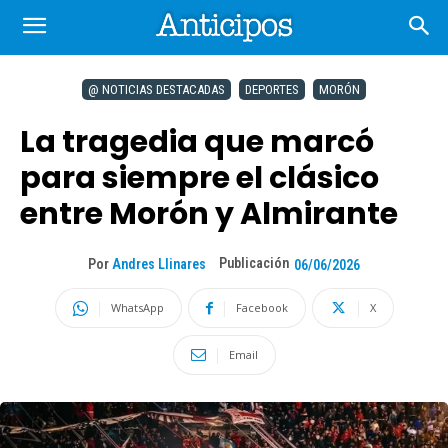
@ NOTICIAS DESTACADAS
DEPORTES
MORÓN
La tragedia que marcó
para siempre el clásico
entre Morón y Almirante
Publicación
Por
Andres Llinares
06/06/2026
WhatsApp
Facebook
X
Email