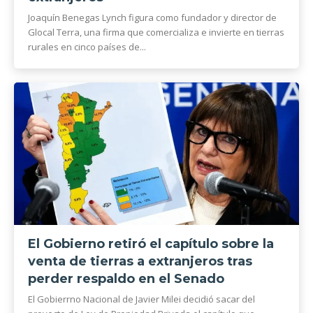
Joaquín Benegas Lynch figura como fundador y director de
Glocal Terra, una firma que comercializa e invierte en tierras
rurales en cinco países de...
El Gobierno retiró el capítulo sobre la
venta de tierras a extranjeros tras
perder respaldo en el Senado
El Gobierrno Nacional de Javier Milei decidió sacar del