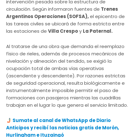
intervención pesada sobre la estructura de
circulación. Según informaron fuentes de
Trenes
Argentinos Operaciones (SOFSA),
el epicentro de
las tareas civiles se ubicará de forma estricta entre
las estaciones de
Villa Crespo
y
La Paternal.
Al tratarse de una obra que demanda el reemplazo
físico de rieles, además de procesos mecánicos de
nivelación y alineación del tendido, se exigió la
ocupación total de ambas vías operativas
(ascendente y descendente). Por razones estrictas
de seguridad operacional, resulta biológicamente e
instrumentalmente imposible permitir el paso de
formaciones con pasajeros mientras las cuadrillas
trabajan en el lugar lo que genera el servicio limitado.
Sumate al canal de WhatsApp de Diario
Anticipos
y recibí las noticias gratis de Morón,
Hurlingham e Ituzaingó