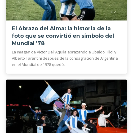
El Abrazo del Alma: la historia de la
foto que se convirtió en símbolo del
Mundial ’78
La imagen de Víctor Dell’Aquila abrazando a Ubaldo Fillol y
Alberto Tarantini después de la consagración de Argentina
en el Mundial de 1978 quedó...