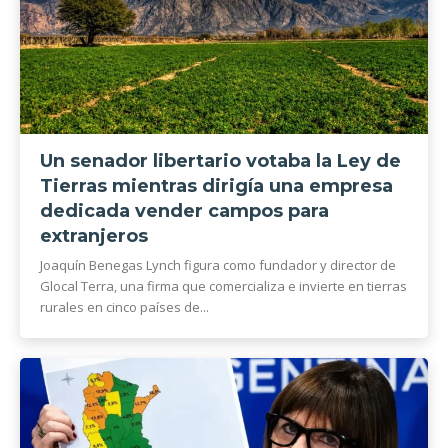
Un senador libertario votaba la Ley de
Tierras mientras dirigía una empresa
dedicada vender campos para
extranjeros
Joaquín Benegas Lynch figura como fundador y director de
Glocal Terra, una firma que comercializa e invierte en tierras
rurales en cinco países de...