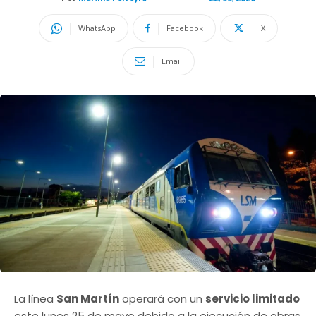
WhatsApp
Facebook
X
Email
La línea
San Martín
operará con un
servicio limitado
este lunes 25 de mayo debido a la ejecución de obras