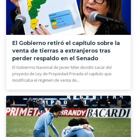
El Gobierno retiró el capítulo sobre la
venta de tierras a extranjeros tras
perder respaldo en el Senado
El Gobierrno Nacional de Javier Milei decidió sacar del
proyecto de Ley de Propiedad Privada el capítulo que
modificaba el régimen de venta de...