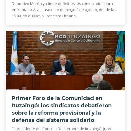
Deportivo Morón ya tiene definidos los convocados para
enfrentar a Acassuso este domingo 9 de agosto, desde las
15:00, en el Nuevo Francisco Urbano....
Primer Foro de la Comunidad en
Ituzaingó: los sindicatos debatieron
sobre la reforma previsional y la
defensa del sistema solidario
El presidente del Concejo Deliberante de Ituzaingó, Juan