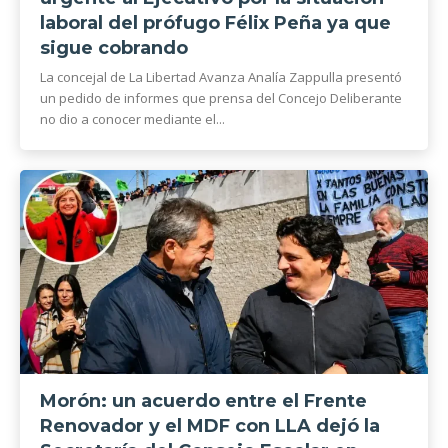
laboral del prófugo Félix Peña ya que
sigue cobrando
La concejal de La Libertad Avanza Analía Zappulla presentó
un pedido de informes que prensa del Concejo Deliberante
no dio a conocer mediante el...
Morón: un acuerdo entre el Frente
Renovador y el MDF con LLA dejó la