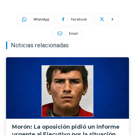
WhatsApp
Facebook
X
Email
Noticias relacionadas
Morón: La oposición pidió un informe
urgente al Ejecutivo por la situación