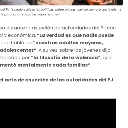
del PJ: “cuando vuelven las políticas antiperonistas vuelven siempre con la misma
ir la producción y abrir las importaciones”
rso durante la asunción de autoridades del PJ con
ial y económica.
“La verdad es que nadie puede
ntido habló de
“nuestros adultos mayores,
s adolescentes”
. A su vez, sobre los jóvenes dijo:
marcado por
“la filosofía de la violencia”
, que
gmentó mentalmente cada familias”
.
el acto de asunción de las autoridades del PJ