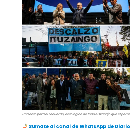
Una acto para el recuerdo, antológico de todo el trabajo que el pero
Sumate al canal de WhatsApp de Diario