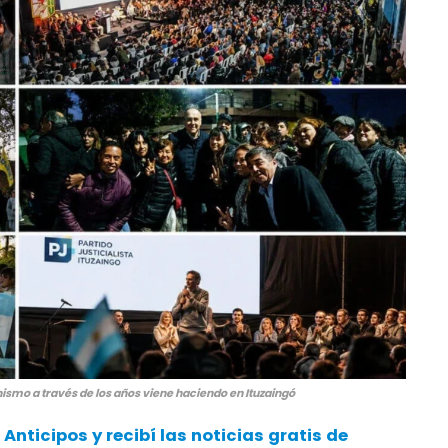
nismo a través de los años viene haciendo en Ituzaingó
 Anticipos
y recibí las noticias gratis de