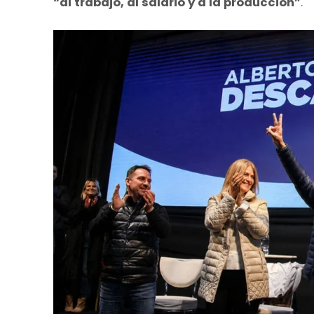
“al trabajo, al salario y a la producción”
.