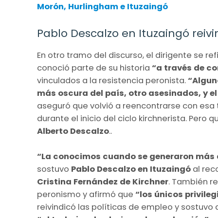
Morón, Hurlingham e Ituzaingó
Pablo Descalzo en Ituzaingó reivi
En otro tramo del discurso, el dirigente se refi
conoció parte de su historia
“a través de c
vinculados a la resistencia peronista.
“Algun
más oscura del país, otro asesinados, y el
aseguró que volvió a reencontrarse con esa t
durante el inicio del ciclo kirchnerista. Pero q
Alberto Descalzo
..
“La conocimos cuando se generaron más d
sostuvo
Pablo Descalzo en Ituzaingó
al rec
Cristina Fernández de Kirchner
. También re
peronismo y afirmó que
“los únicos privile
reivindicó las políticas de empleo y sostuvo