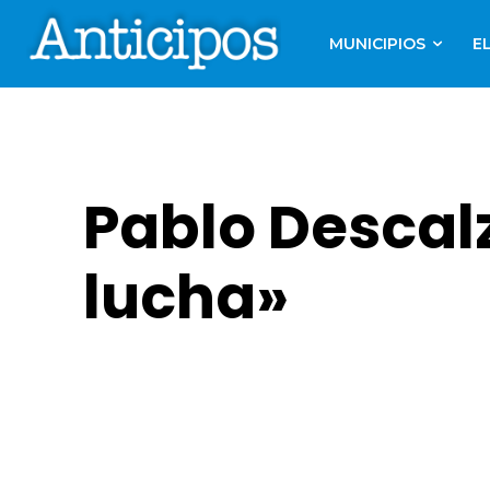
MUNICIPIOS
E
Pablo Descalz
lucha»