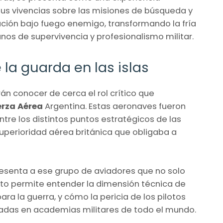
us vivencias sobre las misiones de búsqueda y
ación bajo fuego enemigo, transformando la fría
nos de supervivencia y profesionalismo militar.
de la guarda en las islas
rán conocer de cerca el rol crítico que
erza Aérea
Argentina. Estas aeronaves fueron
re los distintos puntos estratégicos de las
superioridad aérea británica que obligaba a
resenta a ese grupo de aviadores que no solo
lato permite entender la dimensión técnica de
ra la guerra, y cómo la pericia de los pilotos
iadas en academias militares de todo el mundo.