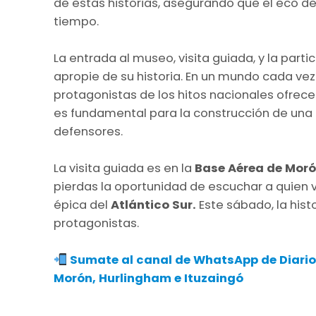
de estas historias, asegurando que el eco d
tiempo.
La entrada al museo, visita guiada, y la parti
apropie de su historia. En un mundo cada vez 
protagonistas de los hitos nacionales ofrec
es fundamental para la construcción de una i
defensores.
La visita guiada es en la
Base Aérea de Mor
pierdas la oportunidad de escuchar a quien vo
épica del
Atlántico Sur.
Este sábado, la hist
protagonistas.
Sumate al canal de WhatsApp de Diario
Morón, Hurlingham e Ituzaingó