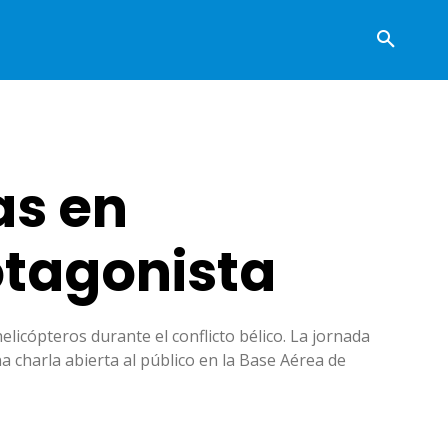
as en
otagonista
icópteros durante el conflicto bélico. La jornada
na charla abierta al público en la Base Aérea de