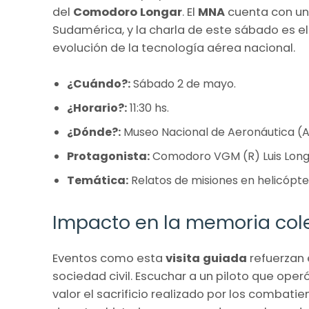
del
Comodoro Longar
. El
MNA
cuenta con un
Sudamérica, y la charla de este sábado es 
evolución de la tecnología aérea nacional.
¿Cuándo?:
Sábado 2 de mayo.
¿Horario?:
11:30 hs.
¿Dónde?:
Museo Nacional de Aeronáutica (A
Protagonista:
Comodoro VGM (R) Luis Long
Temática:
Relatos de misiones en helicópter
Impacto en la memoria cole
Eventos como esta
visita guiada
refuerzan 
sociedad civil. Escuchar a un piloto que oper
valor el sacrificio realizado por los combatien