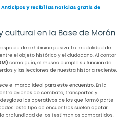
 Anticipos
y recibí las noticias gratis de
y cultural en la Base de Morón
 espacio de exhibición pasiva. La modalidad de
ntre el objeto histórico y el ciudadano. Al contar
VGM)
como guía, el museo cumple su función de
erdos y las lecciones de nuestra historia reciente.
ece el marco ideal para este encuentro. En la
 entre aviones de combate, transportes y
desglosa los operativos de los que formó parte.
esados: este tipo de encuentros suelen agotar
la profundidad de los testimonios compartidos.