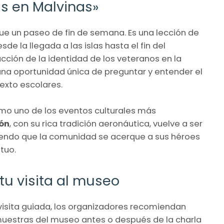
as en Malvinas»
que un paseo de fin de semana. Es una lección de
de la llegada a las islas hasta el fin del
ucción de la identidad de los veteranos en la
una oportunidad única de preguntar y entender el
texto escolares.
omo uno de los eventos culturales más
ón
, con su rica tradición aeronáutica, vuelve a ser
tiendo que la comunidad se acerque a sus héroes
tuo.
tu visita al museo
visita guiada, los organizadores recomiendan
muestras del museo antes o después de la charla