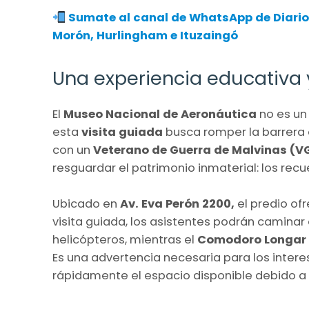
Sumate al canal de WhatsApp de Diario
Morón, Hurlingham e Ituzaingó
Una experiencia educativa 
El
Museo Nacional de Aeronáutica
no es un
esta
visita guiada
busca romper la barrera e
con un
Veterano de Guerra de Malvinas (
resguardar el patrimonio inmaterial: los recu
Ubicado en
Av. Eva Perón 2200,
el predio ofr
visita guiada, los asistentes podrán caminar
helicópteros, mientras el
Comodoro Longar
Es una advertencia necesaria para los inter
rápidamente el espacio disponible debido a 