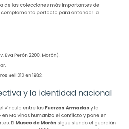
a de las colecciones más importantes de
el complemento perfecto para entender la
v. Eva Perón 2200, Morón).
ar.
os Bell 212 en 1982.
ctiva y la identidad nacional
el vínculo entre las
Fuerzas Armadas
y la
ó en Malvinas humaniza el conflicto y pone en
tes. El
Museo de Morón
sigue siendo el guardián