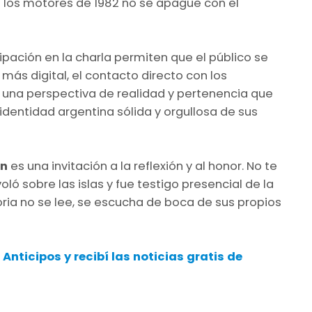
e los motores de 1982 no se apague con el
cipación en la charla permiten que el público se
más digital, el contacto directo con los
e una perspectiva de realidad y pertenencia que
dentidad argentina sólida y orgullosa de sus
ón
es una invitación a la reflexión y al honor. No te
ló sobre las islas y fue testigo presencial de la
oria no se lee, se escucha de boca de sus propios
 Anticipos
y recibí las noticias gratis de