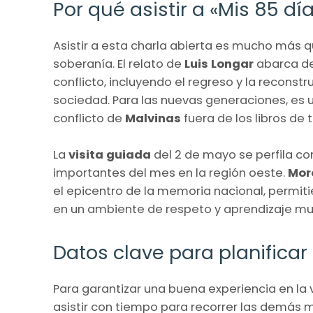
Por qué asistir a «Mis 85 dí
Asistir a esta charla abierta es mucho más 
soberanía. El relato de
Luis Longar
abarca des
conflicto, incluyendo el regreso y la reconstr
sociedad. Para las nuevas generaciones, es 
conflicto de
Malvinas
fuera de los libros de 
La
visita guiada
del 2 de mayo se perfila c
importantes del mes en la región oeste.
Mor
el epicentro de la memoria nacional, permi
en un ambiente de respeto y aprendizaje mu
Datos clave para planificar 
Para garantizar una buena experiencia en la 
asistir con tiempo para recorrer las demás 