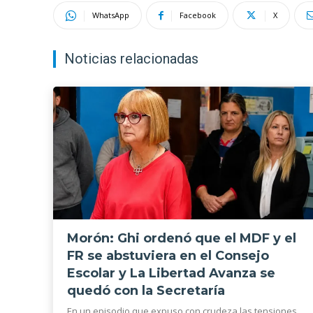
WhatsApp
Facebook
X
Noticias relacionadas
Morón: Ghi ordenó que el MDF y el
FR se abstuviera en el Consejo
Escolar y La Libertad Avanza se
quedó con la Secretaría
En un episodio que expuso con crudeza las tensiones