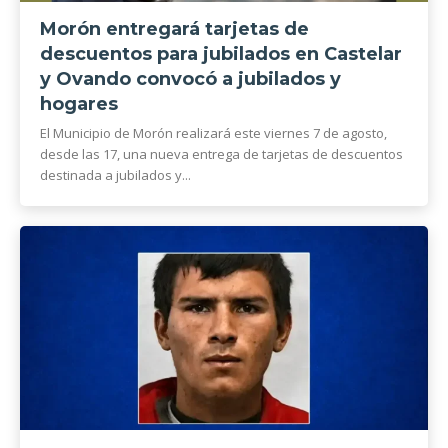
Morón entregará tarjetas de
descuentos para jubilados en Castelar
y Ovando convocó a jubilados y
hogares
El Municipio de Morón realizará este viernes 7 de agosto,
desde las 17, una nueva entrega de tarjetas de descuentos
destinada a jubilados y...