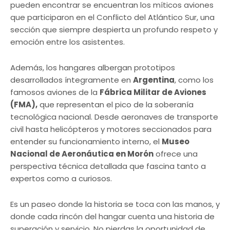
pueden encontrar se encuentran los míticos aviones
que participaron en el Conflicto del Atlántico Sur, una
sección que siempre despierta un profundo respeto y
emoción entre los asistentes.
Además, los hangares albergan prototipos
desarrollados íntegramente en
Argentina
, como los
famosos aviones de la
Fábrica Militar de Aviones
(FMA),
que representan el pico de la soberanía
tecnológica nacional. Desde aeronaves de transporte
civil hasta helicópteros y motores seccionados para
entender su funcionamiento interno, el
Museo
Nacional de Aeronáutica en Morón
ofrece una
perspectiva técnica detallada que fascina tanto a
expertos como a curiosos.
Es un paseo donde la historia se toca con las manos, y
donde cada rincón del hangar cuenta una historia de
superación y servicio. No pierdas la oportunidad de