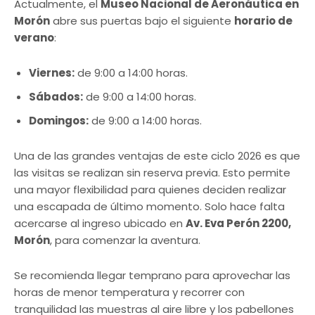
Actualmente, el
Museo Nacional de Aeronáutica en
Morón
abre sus puertas bajo el siguiente
horario de
verano
:
Viernes:
de 9:00 a 14:00 horas.
Sábados:
de 9:00 a 14:00 horas.
Domingos:
de 9:00 a 14:00 horas.
Una de las grandes ventajas de este ciclo 2026 es que
las visitas se realizan sin reserva previa. Esto permite
una mayor flexibilidad para quienes deciden realizar
una escapada de último momento. Solo hace falta
acercarse al ingreso ubicado en
Av. Eva Perón 2200,
Morón
, para comenzar la aventura.
Se recomienda llegar temprano para aprovechar las
horas de menor temperatura y recorrer con
tranquilidad las muestras al aire libre y los pabellones