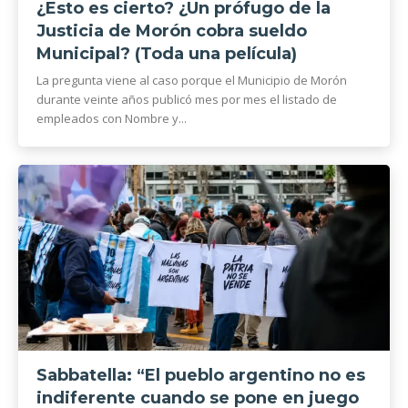
¿Esto es cierto? ¿Un prófugo de la
Justicia de Morón cobra sueldo
Municipal? (Toda una película)
La pregunta viene al caso porque el Municipio de Morón
durante veinte años publicó mes por mes el listado de
empleados con Nombre y...
Sabbatella: “El pueblo argentino no es
indiferente cuando se pone en juego