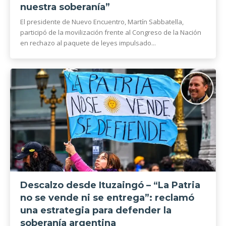
nuestra soberanía”
El presidente de Nuevo Encuentro, Martín Sabbatella,
participó de la movilización frente al Congreso de la Nación
en rechazo al paquete de leyes impulsado...
Descalzo desde Ituzaingó – “La Patria
no se vende ni se entrega”: reclamó
una estrategia para defender la
soberanía argentina