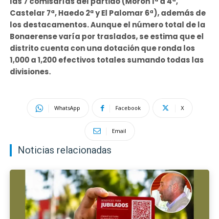
las 7 comisarías del partido (Morón 1ª a 4ª,
Castelar 7ª, Haedo 2ª y El Palomar 6ª), además de
los destacamentos. Aunque el número total de la
Bonaerense varía por traslados, se estima que el
distrito cuenta con una dotación que ronda los
1,000 a 1,200 efectivos totales sumando todas las
divisiones.
WhatsApp
Facebook
X
Email
Noticias relacionadas