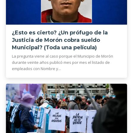
¿Esto es cierto? ¿Un prófugo de la
Justicia de Morón cobra sueldo
Municipal? (Toda una película)
La pregunta viene al caso porque el Municipio de Morón
durante veinte años publicó mes por mes el listado de
empleados con Nombre y...