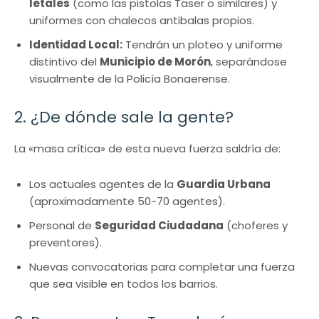
letales
(como las pistolas Taser o similares) y
uniformes con chalecos antibalas propios.
Identidad Local:
Tendrán un ploteo y uniforme
distintivo del
Municipio de Morón
, separándose
visualmente de la Policía Bonaerense.
2. ¿De dónde sale la gente?
La «masa crítica» de esta nueva fuerza saldría de:
Los actuales agentes de la
Guardia Urbana
(aproximadamente 50-70 agentes).
Personal de
Seguridad Ciudadana
(choferes y
preventores).
Nuevas convocatorias para completar una fuerza
que sea visible en todos los barrios.