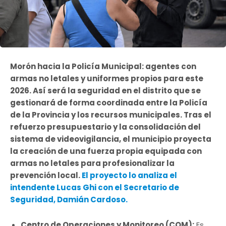
Morón hacia la Policía Municipal: agentes con
armas no letales y uniformes propios para este
2026. Así será la seguridad en el distrito que se
gestionará de forma coordinada entre la Policía
de la Provincia y los recursos municipales. Tras el
refuerzo presupuestario y la consolidación del
sistema de videovigilancia, el municipio proyecta
la creación de una fuerza propia equipada con
armas no letales para profesionalizar la
prevención local.
El proyecto lo analiza el
intendente Lucas Ghi con el Secretario de
Seguridad, Damián Cardoso.
Centro de Operaciones y Monitoreo (COM):
Es