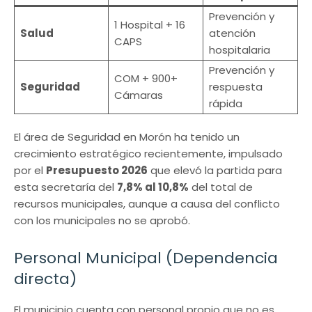
Prevención y
1 Hospital + 16
Salud
atención
CAPS
hospitalaria
Prevención y
COM + 900+
Seguridad
respuesta
Cámaras
rápida
El área de Seguridad en Morón ha tenido un
crecimiento estratégico recientemente, impulsado
por el
Presupuesto 2026
que elevó la partida para
esta secretaría del
7,8% al 10,8%
del total de
recursos municipales, aunque a causa del conflicto
con los municipales no se aprobó.
Personal Municipal (Dependencia
directa)
El municipio cuenta con personal propio que no es