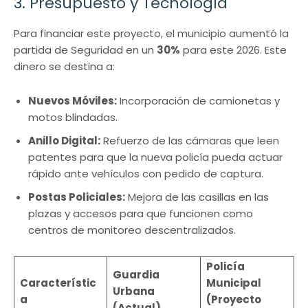
3. Presupuesto y Tecnología
Para financiar este proyecto, el municipio aumentó la
partida de Seguridad en un
30%
para este 2026. Este
dinero se destina a:
Nuevos Móviles:
Incorporación de camionetas y
motos blindadas.
Anillo Digital:
Refuerzo de las cámaras que leen
patentes para que la nueva policía pueda actuar
rápido ante vehículos con pedido de captura.
Postas Policiales:
Mejora de las casillas en las
plazas y accesos para que funcionen como
centros de monitoreo descentralizados.
Policía
Guardia
Característic
Municipal
Urbana
a
(Proyecto
(Actual)