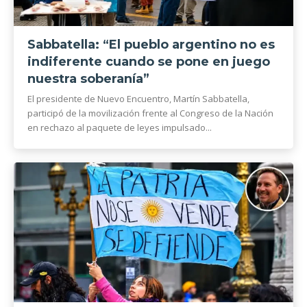
Sabbatella: “El pueblo argentino no es
indiferente cuando se pone en juego
nuestra soberanía”
El presidente de Nuevo Encuentro, Martín Sabbatella,
participó de la movilización frente al Congreso de la Nación
en rechazo al paquete de leyes impulsado...