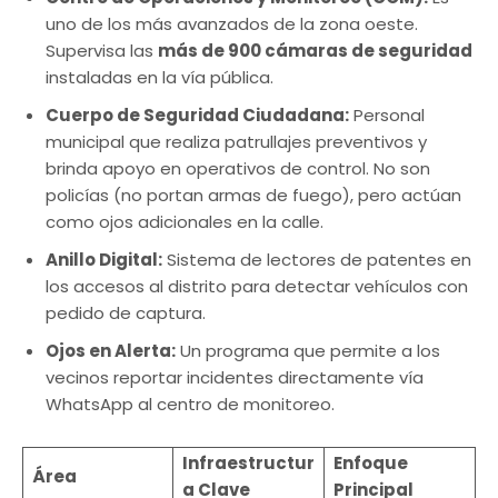
uno de los más avanzados de la zona oeste.
Supervisa las
más de 900 cámaras de seguridad
instaladas en la vía pública.
Cuerpo de Seguridad Ciudadana:
Personal
municipal que realiza patrullajes preventivos y
brinda apoyo en operativos de control. No son
policías (no portan armas de fuego), pero actúan
como ojos adicionales en la calle.
Anillo Digital:
Sistema de lectores de patentes en
los accesos al distrito para detectar vehículos con
pedido de captura.
Ojos en Alerta:
Un programa que permite a los
vecinos reportar incidentes directamente vía
WhatsApp al centro de monitoreo.
Infraestructur
Enfoque
Área
a Clave
Principal