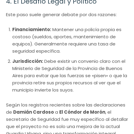
4. El Desafío Legal y Político
Este paso suele generar debate por dos razones:
Financiamiento:
Mantener una policía propia es
costoso (sueldos, aportes, mantenimiento de
equipos). Generalmente requiere una tasa de
seguridad específica.
Jurisdicción:
Debe existir un convenio claro con el
Ministerio de Seguridad de la Provincia de Buenos
Aires para evitar que las fuerzas se «pisen» o que la
provincia retire sus propios recursos al ver que el
municipio invierte los suyos.
Según los registros recientes sobre las declaraciones
de
Damián Cardoso
a
El Cóndor de Morón
, el
secretario de Seguridad fue muy específico al detallar
que el proyecto no es solo una mejora de la actual
Guardia Urbana, sino una transformación integral.