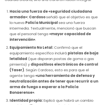
Hacia una fuerza de «seguridad ciudadana
armada»:
Cardoso
señaló que el objetivo es que
la nueva
Policía Municipal
sea una fuerza
intermedia. Textualmente, mencionó que buscan
que el personal tenga
«mayor capacidad de
intervención»
.
Equipamiento No Letal:
Confirmó que el
equipamiento específico incluirá
pistolas de baja
letalidad
(que disparan postas de goma o gas
pimienta) y
dispositivos electrónicos de control
(Taser)
. Según Cardoso, esto es para que el
agente tenga
«una herramienta de defensa y
neutralización antes de tener que recurrir a un
arma de fuego o esperar a la Policía
Bonaerense»
.
Identidad propia:
Explicó que habrá un cambio