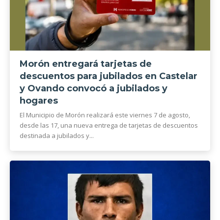
Morón entregará tarjetas de
descuentos para jubilados en Castelar
y Ovando convocó a jubilados y
hogares
El Municipio de Morón realizará este viernes 7 de agosto,
desde las 17, una nueva entrega de tarjetas de descuentos
destinada a jubilados y...