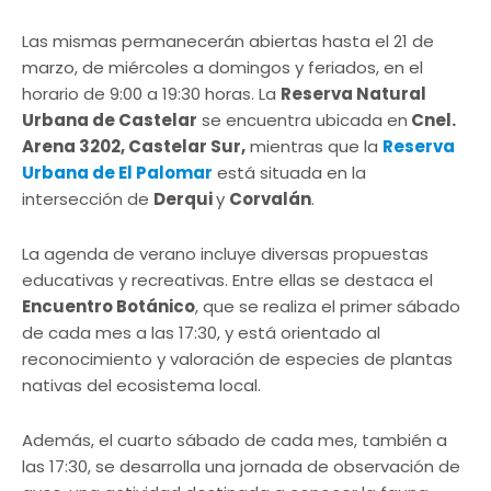
Las mismas permanecerán abiertas hasta el 21 de
marzo, de miércoles a domingos y feriados, en el
horario de 9:00 a 19:30 horas. La
Reserva Natural
Urbana de Castelar
se encuentra ubicada en
Cnel.
Arena 3202, Castelar Sur,
mientras que la
Reserva
Urbana de El Palomar
está situada en la
intersección de
Derqui
y
Corvalán
.
La agenda de verano incluye diversas propuestas
educativas y recreativas. Entre ellas se destaca el
Encuentro Botánico
, que se realiza el primer sábado
de cada mes a las 17:30, y está orientado al
reconocimiento y valoración de especies de plantas
nativas del ecosistema local.
Además, el cuarto sábado de cada mes, también a
las 17:30, se desarrolla una jornada de observación de