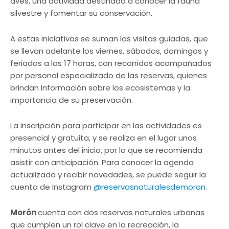
aves, una actividad destinada a conocer la fauna
silvestre y fomentar su conservación.
A estas iniciativas se suman las visitas guiadas, que
se llevan adelante los viernes, sábados, domingos y
feriados a las 17 horas, con recorridos acompañados
por personal especializado de las reservas, quienes
brindan información sobre los ecosistemas y la
importancia de su preservación.
La inscripción para participar en las actividades es
presencial y gratuita, y se realiza en el lugar unos
minutos antes del inicio, por lo que se recomienda
asistir con anticipación. Para conocer la agenda
actualizada y recibir novedades, se puede seguir la
cuenta de Instagram
@reservasnaturalesdemoron
.
Morón
cuenta con dos reservas naturales urbanas
que cumplen un rol clave en la recreación, la