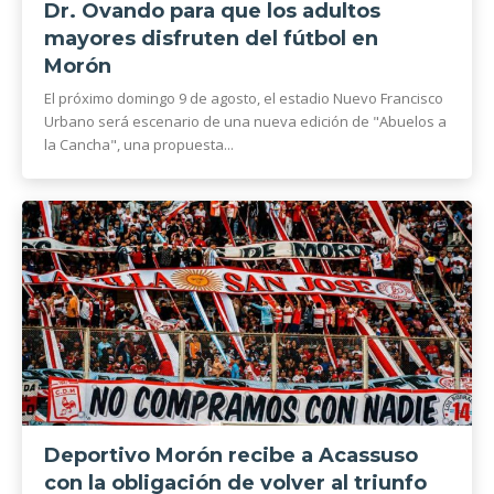
Dr. Ovando para que los adultos
mayores disfruten del fútbol en
Morón
El próximo domingo 9 de agosto, el estadio Nuevo Francisco
Urbano será escenario de una nueva edición de "Abuelos a
la Cancha", una propuesta...
Deportivo Morón recibe a Acassuso
con la obligación de volver al triunfo