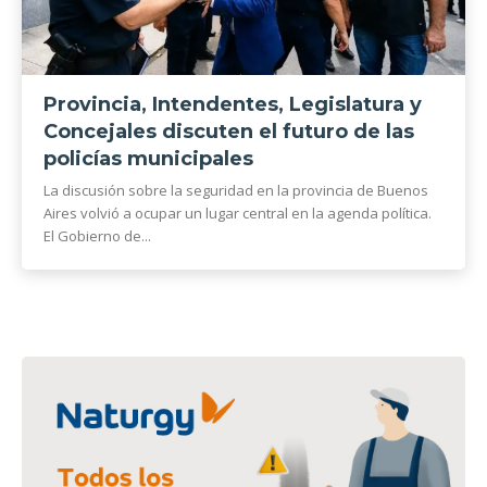
Provincia, Intendentes, Legislatura y
Concejales discuten el futuro de las
policías municipales
La discusión sobre la seguridad en la provincia de Buenos
Aires volvió a ocupar un lugar central en la agenda política.
El Gobierno de...