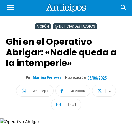
MORÓN
@ NOTICIAS DESTACADAS
Ghi en el Operativo
Abrigar: «Nadie queda a
la intemperie»
Publicación
Por
Martina Ferreyra
06/06/2025
WhatsApp
Facebook
X
Email