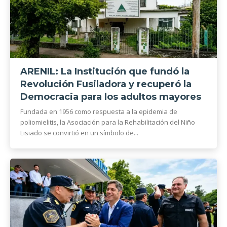
ARENIL: La Institución que fundó la
Revolución Fusiladora y recuperó la
Democracia para los adultos mayores
Fundada en 1956 como respuesta a la epidemia de
poliomielitis, la Asociación para la Rehabilitación del Niño
Lisiado se convirtió en un símbolo de...