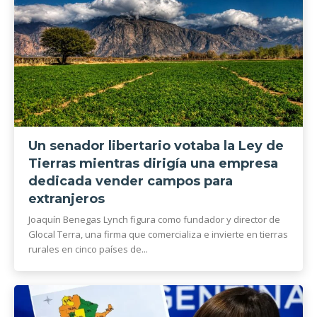
Un senador libertario votaba la Ley de
Tierras mientras dirigía una empresa
dedicada vender campos para
extranjeros
Joaquín Benegas Lynch figura como fundador y director de
Glocal Terra, una firma que comercializa e invierte en tierras
rurales en cinco países de...