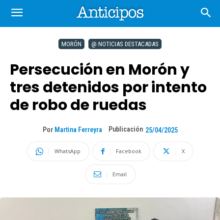
MORÓN
@ NOTICIAS DESTACADAS
Persecución en Morón y
tres detenidos por intento
de robo de ruedas
Publicación
Por
Martina Ferreyra
25/04/2025
WhatsApp
Facebook
X
Email