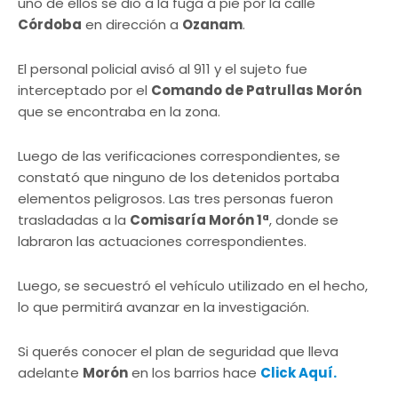
uno de ellos se dio a la fuga a pie por la calle
Córdoba
en dirección a
Ozanam
.
El personal policial avisó al 911 y el sujeto fue
interceptado por el
Comando de Patrullas Morón
que se encontraba en la zona.
Luego de las verificaciones correspondientes, se
constató que ninguno de los detenidos portaba
elementos peligrosos. Las tres personas fueron
trasladadas a la
Comisaría Morón 1ª
, donde se
labraron las actuaciones correspondientes.
Luego, se secuestró el vehículo utilizado en el hecho,
lo que permitirá avanzar en la investigación.
Si querés conocer el plan de seguridad que lleva
adelante
Morón
en los barrios hace
Click Aquí.