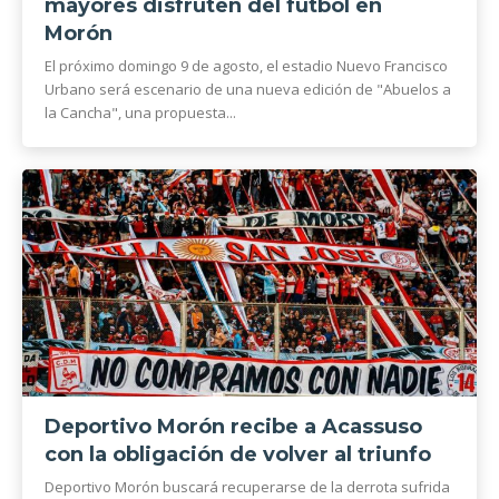
mayores disfruten del fútbol en
Morón
El próximo domingo 9 de agosto, el estadio Nuevo Francisco
Urbano será escenario de una nueva edición de "Abuelos a
la Cancha", una propuesta...
Deportivo Morón recibe a Acassuso
con la obligación de volver al triunfo
Deportivo Morón buscará recuperarse de la derrota sufrida