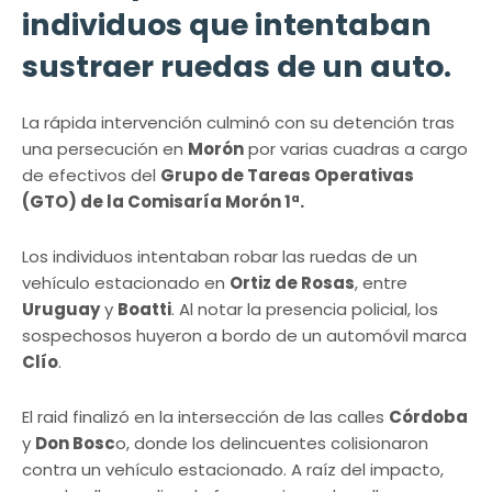
individuos que intentaban
sustraer ruedas de un auto.
La rápida intervención culminó con su detención tras
una persecución en
Morón
por varias cuadras a cargo
de efectivos del
Grupo de Tareas Operativas
(GTO) de la Comisaría Morón 1ª.
Los individuos intentaban robar las ruedas de un
vehículo estacionado en
Ortiz de Rosas
, entre
Uruguay
y
Boatti
. Al notar la presencia policial, los
sospechosos huyeron a bordo de un automóvil marca
Clío
.
El raid finalizó en la intersección de las calles
Córdoba
y
Don Bosc
o, donde los delincuentes colisionaron
contra un vehículo estacionado. A raíz del impacto,