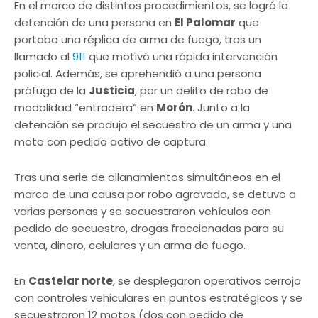
En el marco de distintos procedimientos, se logró la
detención de una persona en
El Palomar
que
portaba una réplica de arma de fuego, tras un
llamado al
911
que motivó una rápida intervención
policial. Además, se aprehendió a una persona
prófuga de la
Justicia
, por un delito de robo de
modalidad “entradera” en
Morón
. Junto a la
detención se produjo el secuestro de un arma y una
moto con pedido activo de captura.
Tras una serie de allanamientos simultáneos en el
marco de una causa por robo agravado, se detuvo a
varias personas y se secuestraron vehículos con
pedido de secuestro, drogas fraccionadas para su
venta, dinero, celulares y un arma de fuego.
En
Castelar norte
, se desplegaron operativos cerrojo
con controles vehiculares en puntos estratégicos y se
secuestraron 12 motos (dos con pedido de