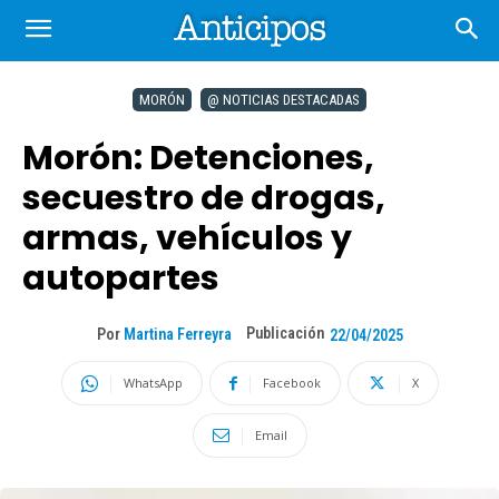
MORÓN
@ NOTICIAS DESTACADAS
Morón: Detenciones,
secuestro de drogas,
armas, vehículos y
autopartes
Publicación
Por
Martina Ferreyra
22/04/2025
WhatsApp
Facebook
X
Email