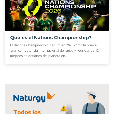
Qué es el Nations Championship?
El Nations Championship debutó en 2026 como la nueva
gran competencia internacional de rugby y reúne a las 12
mejores selecciones del planeta en...