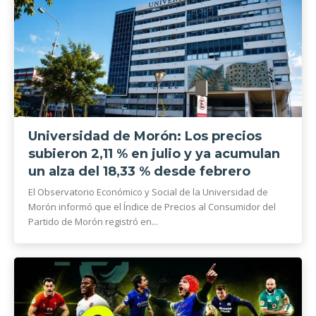
Universidad de Morón: Los precios
subieron 2,11 % en julio y ya acumulan
un alza del 18,33 % desde febrero
El Observatorio Económico y Social de la Universidad de
Morón informó que el Índice de Precios al Consumidor del
Partido de Morón registró en...