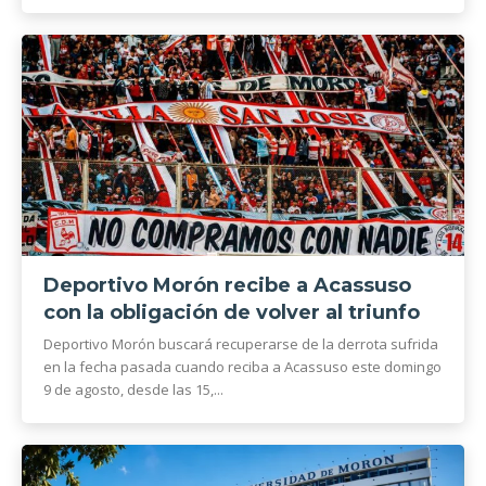
Deportivo Morón recibe a Acassuso
con la obligación de volver al triunfo
Deportivo Morón buscará recuperarse de la derrota sufrida
en la fecha pasada cuando reciba a Acassuso este domingo
9 de agosto, desde las 15,...