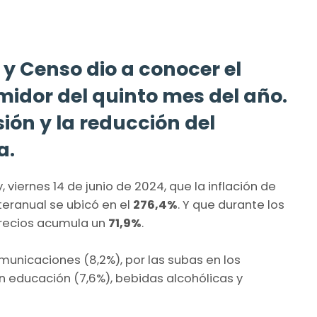
s y Censo dio a conocer el
midor del quinto mes del año.
sión y la reducción del
a.
 viernes 14 de junio de 2024, que la inflación de
teranual se ubicó en el
276,4%
. Y que durante los
precios acumula un
71,9%
.
unicaciones (8,2%), por las subas en los
ron educación (7,6%), bebidas alcohólicas y