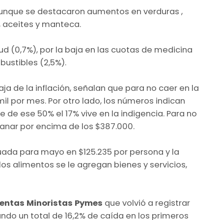
aunque se destacaron aumentos en verduras ,
, aceites y manteca.
d (0,7%), por la baja en las cuotas de medicina
bustibles (2,5%).
aja de la inflación, señalan que para no caer en la
il por mes. Por otro lado, los números indican
 de ese 50% el 17% vive en la indigencia. Para no
 ganar por encima de los $387.000.
uada para mayo en $125.235 por persona y la
s alimentos se le agregan bienes y servicios,
Ventas Minoristas Pymes
que volvió a registrar
ando un total de 16,2% de caída en los primeros