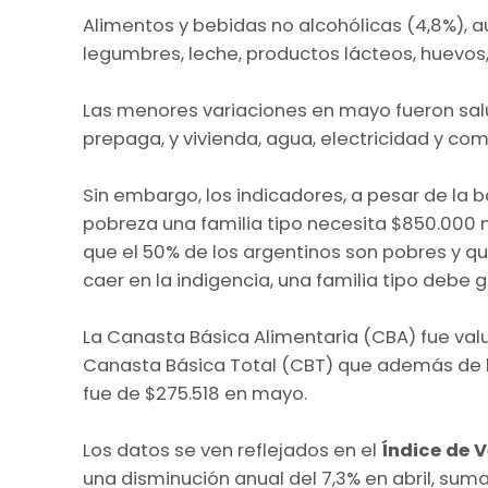
Alimentos y bebidas no alcohólicas (4,8%), 
legumbres, leche, productos lácteos, huevos
Las menores variaciones en mayo fueron salu
prepaga, y vivienda, agua, electricidad y com
Sin embargo, los indicadores, a pesar de la b
pobreza una familia tipo necesita $850.000 m
que el 50% de los argentinos son pobres y que
caer en la indigencia, una familia tipo debe
La Canasta Básica Alimentaria (CBA) fue val
Canasta Básica Total (CBT) que además de lo
fue de $275.518 en mayo.
Los datos se ven reflejados en el
Índice de 
una disminución anual del 7,3% en abril, sum