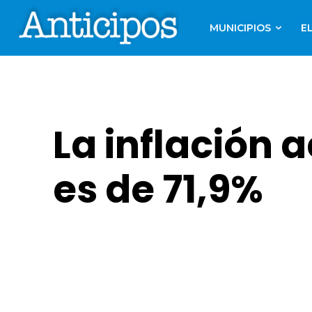
MUNICIPIOS
E
La inflación
es de 71,9%