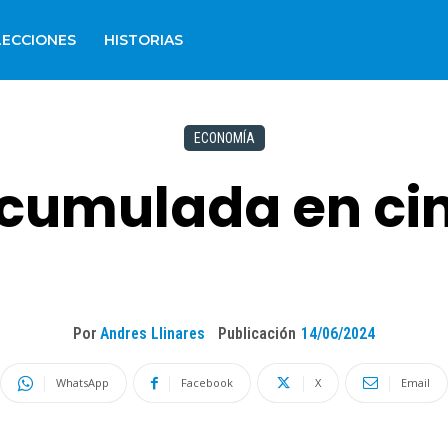
LECCIONES
HISTORIAS
ECONOMÍA
 acumulada en c
Por
Andres Llinares
Publicación
14/06/2024
WhatsApp
Facebook
X
Email