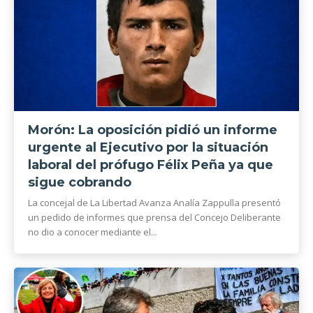
Morón: La oposición pidió un informe
urgente al Ejecutivo por la situación
laboral del prófugo Félix Peña ya que
sigue cobrando
La concejal de La Libertad Avanza Analía Zappulla presentó
un pedido de informes que prensa del Concejo Deliberante
no dio a conocer mediante el...