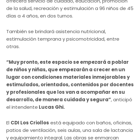
ofrecerá servicio de cuidado, educación, promoción
de la salud, recreación y estimulación a 96 niños de 45
días a 4 años, en dos turnos.
También se brindará asistencia nutricional,
estimulación temprana y psicomotricidad, entre
otras.
“Muy pronto, este espacio se empezará a poblar
de niños y niñas, que empezarán a crecer en un
lugar con condiciones materiales inmejorables y
estimulados, orientados, contenidos por docentes
y profesionales que los van a acompañar en su
desarrollo, de manera cuidada y segura”
, anticipó
el intendente
Lucas Ghi.
El
CDI Los Criollos
está equipado con baños, oficinas,
patios de ventilación, seis aulas, una sala de lactancia
y equipamiento integral. Las obras se enmarcan