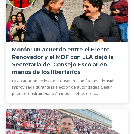
Morón: un acuerdo entre el Frente
Renovador y el MDF con LLA dejó la
Secretaría del Consejo Escolar en
manos de los libertarios
La abstención de los tres consejeros no fue una decisión
improvisada durante la elección de autoridades. Según
pudo reconstruir Diario Anticipos, detrás de la...