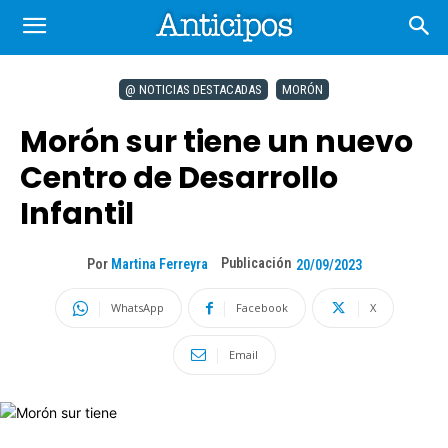
@ NOTICIAS DESTACADAS
MORÓN
Morón sur tiene un nuevo
Centro de Desarrollo
Infantil
Publicación
Por
Martina Ferreyra
20/09/2023
WhatsApp
Facebook
X
Email