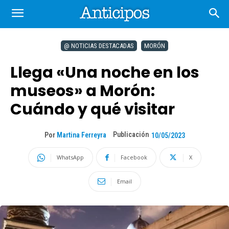
@ NOTICIAS DESTACADAS
MORÓN
Llega «Una noche en los
museos» a Morón:
Cuándo y qué visitar
Publicación
Por
Martina Ferreyra
10/05/2023
WhatsApp
Facebook
X
Email