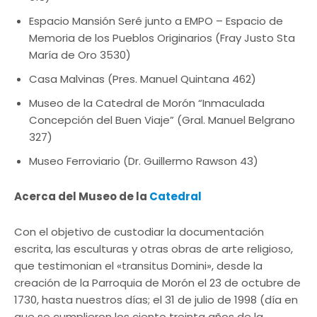
Espacio Mansión Seré junto a EMPO – Espacio de
Memoria de los Pueblos Originarios (Fray Justo Sta
María de Oro 3530)
Casa Malvinas (Pres. Manuel Quintana 462)
Museo de la Catedral de Morón “Inmaculada
Concepción del Buen Viaje” (Gral. Manuel Belgrano
327)
Museo Ferroviario (Dr. Guillermo Rawson 43)
Acerca del Museo de la
Catedral
Con el objetivo de custodiar la documentación
escrita, las esculturas y otras obras de arte religioso,
que testimonian el «transitus Domini», desde la
creación de la Parroquia de Morón el 23 de octubre de
1730, hasta nuestros días; el 31 de julio de 1998 (día en
que se cumplieron los ciento treinta años de la