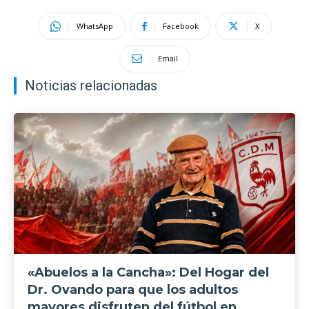
WhatsApp
Facebook
X
Email
Noticias relacionadas
«Abuelos a la Cancha»: Del Hogar del
Dr. Ovando para que los adultos
mayores disfruten del fútbol en