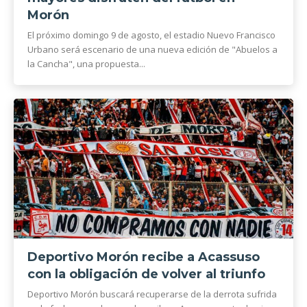
Morón
El próximo domingo 9 de agosto, el estadio Nuevo Francisco
Urbano será escenario de una nueva edición de "Abuelos a
la Cancha", una propuesta...
Deportivo Morón recibe a Acassuso
con la obligación de volver al triunfo
Deportivo Morón buscará recuperarse de la derrota sufrida