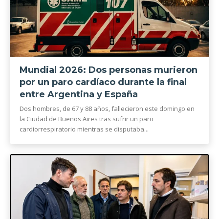
Mundial 2026: Dos personas murieron
por un paro cardíaco durante la final
entre Argentina y España
Dos hombres, de 67 y 88 años, fallecieron este domingo en
la Ciudad de Buenos Aires tras sufrir un paro
cardiorrespiratorio mientras se disputaba...