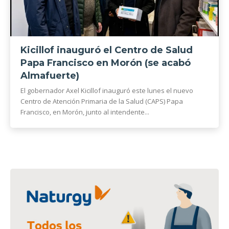
Kicillof inauguró el Centro de Salud
Papa Francisco en Morón (se acabó
Almafuerte)
El gobernador Axel Kicillof inauguró este lunes el nuevo
Centro de Atención Primaria de la Salud (CAPS) Papa
Francisco, en Morón, junto al intendente...