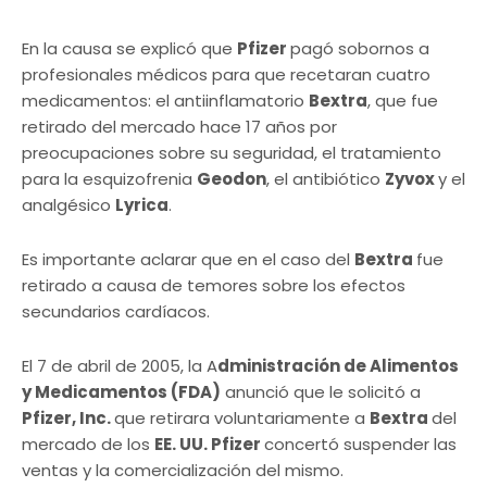
En la causa se explicó que
Pfizer
pagó sobornos a
profesionales médicos para que recetaran cuatro
medicamentos: el antiinflamatorio
Bextra
, que fue
retirado del mercado hace 17 años por
preocupaciones sobre su seguridad, el tratamiento
para la esquizofrenia
Geodon
, el antibiótico
Zyvox
y el
analgésico
Lyrica
.
Es importante aclarar que en el caso del
Bextra
fue
retirado a causa de temores sobre los efectos
secundarios cardíacos.
El 7 de abril de 2005, la A
dministración de Alimentos
y Medicamentos (FDA)
anunció que le solicitó a
Pfizer, Inc.
que retirara voluntariamente a
Bextra
del
mercado de los
EE. UU. Pfizer
concertó suspender las
ventas y la comercialización del mismo.