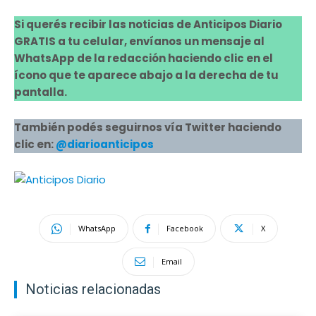
Si querés recibir las noticias de Anticipos Diario
GRATIS a tu celular, envíanos un mensaje al
WhatsApp de la redacción haciendo clic en el
ícono que te aparece abajo a la derecha de tu
pantalla.
También podés seguirnos vía Twitter haciendo
clic en:
@diarioanticipos
WhatsApp
Facebook
X
Email
Noticias relacionadas