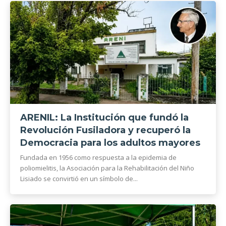
ARENIL: La Institución que fundó la
Revolución Fusiladora y recuperó la
Democracia para los adultos mayores
Fundada en 1956 como respuesta a la epidemia de
poliomielitis, la Asociación para la Rehabilitación del Niño
Lisiado se convirtió en un símbolo de...