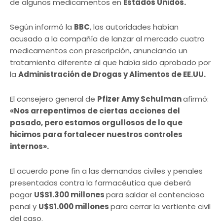
de algunos medicamentos en
Estados Unidos.
Según informó la
BBC
, las autoridades habían
acusado a la compañía de lanzar al mercado cuatro
medicamentos con prescripción, anunciando un
tratamiento diferente al que había sido aprobado por
la
Administración de Drogas y Alimentos de EE.UU.
El consejero general de
Pfizer Amy Schulman
afirmó:
«Nos arrepentimos de ciertas acciones del
pasado, pero estamos orgullosos de lo que
hicimos para fortalecer nuestros controles
internos».
El acuerdo pone fin a las demandas civiles y penales
presentadas contra la farmacéutica que deberá
pagar
U$S1.300 millones
para saldar el contencioso
penal y
U$S1.000 millones
para cerrar la vertiente civil
del caso.