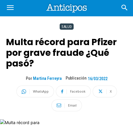
SALUD
Multa récord para Pfizer
por grave fraude ¿Qué
pasó?
Publicación
Por
Martina Ferreyra
16/03/2022
WhatsApp
Facebook
X
Email