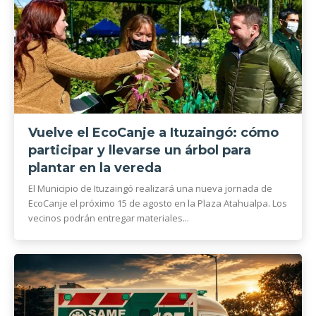
Vuelve el EcoCanje a Ituzaingó: cómo
participar y llevarse un árbol para
plantar en la vereda
El Municipio de Ituzaingó realizará una nueva jornada de
EcoCanje el próximo 15 de agosto en la Plaza Atahualpa. Los
vecinos podrán entregar materiales...