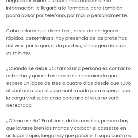
negativo, inválido o lo haré más adelante. Esa
información, le llegará a la farmacia, pero también
podrá avisar por teléfono, por mail o personalmente.
Cabe aclarar que dicho test, al ser de antígenos
rápidos, determina si hay presencia de las proteínas
del virus por lo que, si da positivo, el margen de error
es mínimo.
¿Cuándo se debe utilizar? Si una persona es contacto
estrecho y quiere testearse se recomienda que
espere un lapso de tres o cuatro días desde que tuvo
el contacto con el caso confirmado para esperar que
la carga viral suba, caso contrario el virus no será
detectado.
¿Cómo usarlo? En el caso de los nasales, primero hay
que lavarse bien las manos y colocar el cassette en
un lugar limpio; luego hay que pasar el hisopo cuatro o