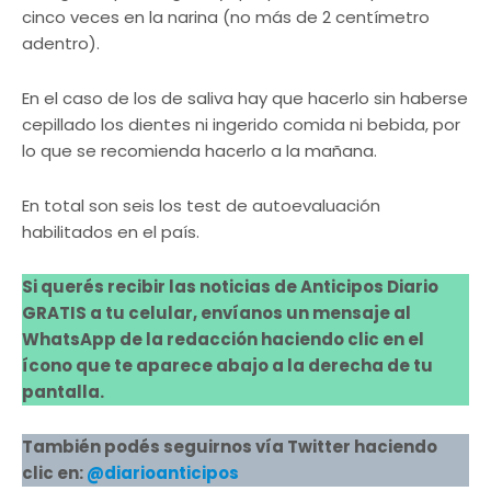
cinco veces en la narina (no más de 2 centímetro
adentro).
En el caso de los de saliva hay que hacerlo sin haberse
cepillado los dientes ni ingerido comida ni bebida, por
lo que se recomienda hacerlo a la mañana.
En total son seis los test de autoevaluación
habilitados en el país.
Si querés recibir las noticias de Anticipos Diario
GRATIS a tu celular, envíanos un mensaje al
WhatsApp de la redacción haciendo clic en el
ícono que te aparece abajo a la derecha de tu
pantalla.
También podés seguirnos vía Twitter haciendo
clic en:
@diarioanticipos