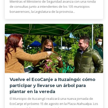
Mientras el Ministerio de Seguridad avanza con una ronda
de consultas junto a intendentes de los 135 municipios
bonaerenses, la Legislatura de la provincia...
Vuelve el EcoCanje a Ituzaingó: cómo
participar y llevarse un árbol para
plantar en la vereda
El Municipio de Ituzaingó realizará una nueva jornada de
EcoCanje el próximo 15 de agosto en la Plaza Atahualpa. Los