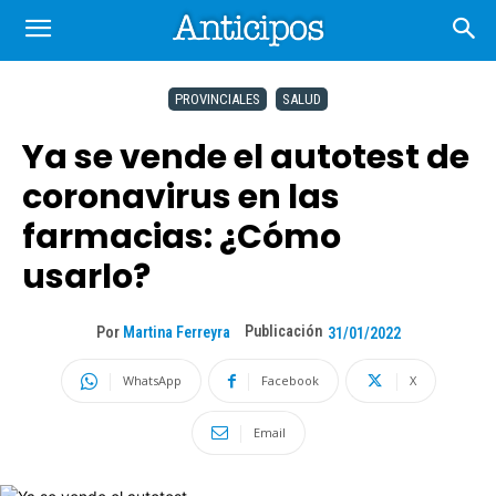
PROVINCIALES
SALUD
Ya se vende el autotest de
coronavirus en las
farmacias: ¿Cómo
usarlo?
Publicación
Por
Martina Ferreyra
31/01/2022
WhatsApp
Facebook
X
Email