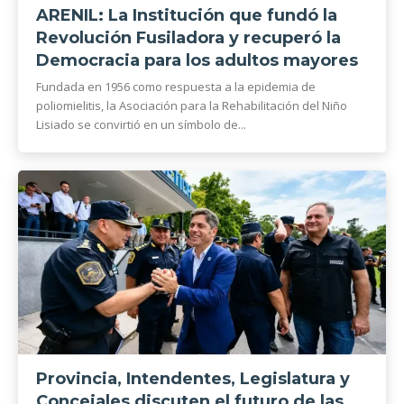
ARENIL: La Institución que fundó la
Revolución Fusiladora y recuperó la
Democracia para los adultos mayores
Fundada en 1956 como respuesta a la epidemia de
poliomielitis, la Asociación para la Rehabilitación del Niño
Lisiado se convirtió en un símbolo de...
Provincia, Intendentes, Legislatura y
Concejales discuten el futuro de las