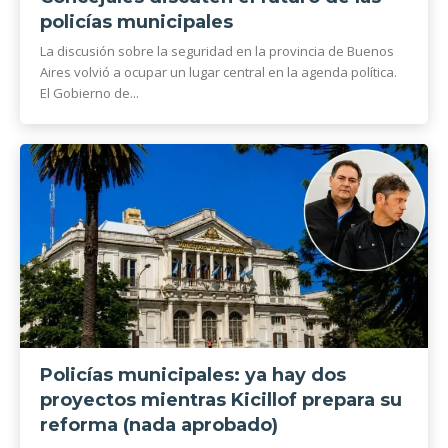
policías municipales
La discusión sobre la seguridad en la provincia de Buenos
Aires volvió a ocupar un lugar central en la agenda política.
El Gobierno de...
Policías municipales: ya hay dos
proyectos mientras Kicillof prepara su
reforma (nada aprobado)