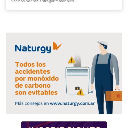
vecinos podrán entregar materiales...