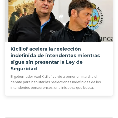
Kicillof acelera la reelección
indefinida de intendentes mientras
sigue sin presentar la Ley de
Seguridad
El gobernador Axel Kicillof volvió a poner en marcha el
debate para habilitar las reelecciones indefinidas de los
intendentes bonaerenses, una iniciativa que busca...