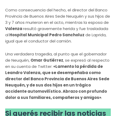
Como consecuencia del hecho, el director del Banco
Provincia de Buenos Aires Sede Neuquén y sus hijos de
3 y 7 años murieron en el acto, mientras la esposa de
Valenza
resultó gravemente herida y fue trasladada
al
Hospital Municipal Pedro Sancholuz
de Laprida,
igual que el conductor del camión.
Una verdadera tragedia, al punto que el gobernador
de Neuquén,
Omar Gutiérrez
, se expresó al respecto
en su cuenta de Twitter:
«Lamento la pérdida de
Leandro Valenza, que se desempeñaba como
director del Banco Provincia de Buenos Aires Sede
Neuquén, y de sus dos hijos en un trágico
accidente automovilístico. Abrazo con profundo
dolor a sus familiares, compañeros y amigos»
.
Si querés recibir las noticias