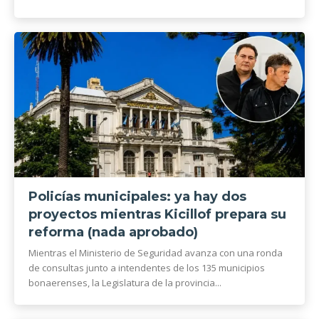
Policías municipales: ya hay dos
proyectos mientras Kicillof prepara su
reforma (nada aprobado)
Mientras el Ministerio de Seguridad avanza con una ronda
de consultas junto a intendentes de los 135 municipios
bonaerenses, la Legislatura de la provincia...