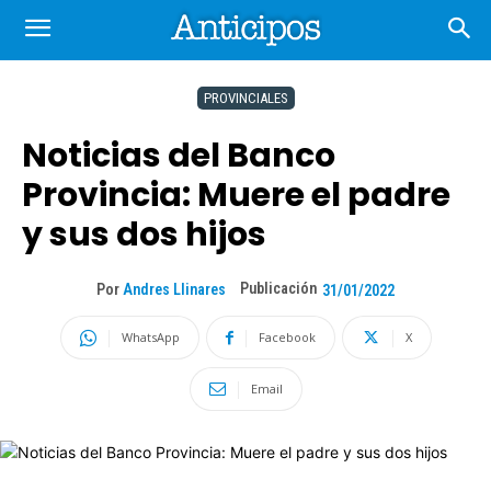
PROVINCIALES
Noticias del Banco
Provincia: Muere el padre
y sus dos hijos
Publicación
Por
Andres Llinares
31/01/2022
WhatsApp
Facebook
X
Email