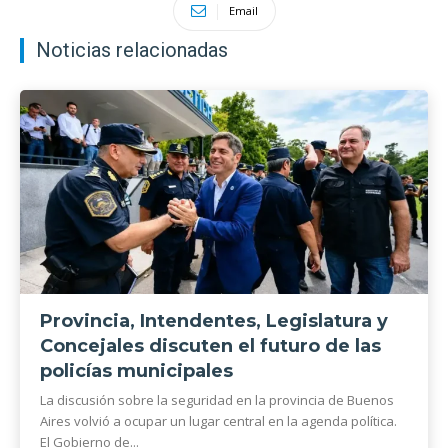
Email
Noticias relacionadas
Provincia, Intendentes, Legislatura y
Concejales discuten el futuro de las
policías municipales
La discusión sobre la seguridad en la provincia de Buenos
Aires volvió a ocupar un lugar central en la agenda política.
El Gobierno de...